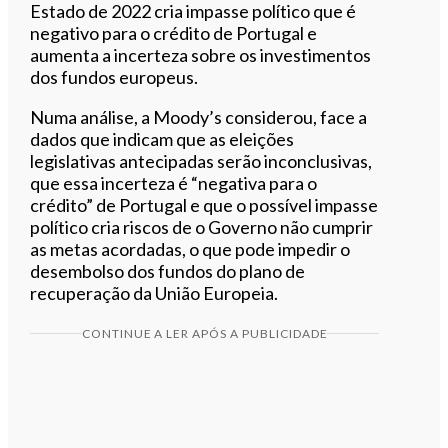
Estado de 2022 cria impasse político que é
negativo para o crédito de Portugal e
aumenta a incerteza sobre os investimentos
dos fundos europeus.
Numa análise, a Moody’s considerou, face a
dados que indicam que as eleições
legislativas antecipadas serão inconclusivas,
que essa incerteza é “negativa para o
crédito” de Portugal e que o possível impasse
político cria riscos de o Governo não cumprir
as metas acordadas, o que pode impedir o
desembolso dos fundos do plano de
recuperação da União Europeia.
CONTINUE A LER APÓS A PUBLICIDADE