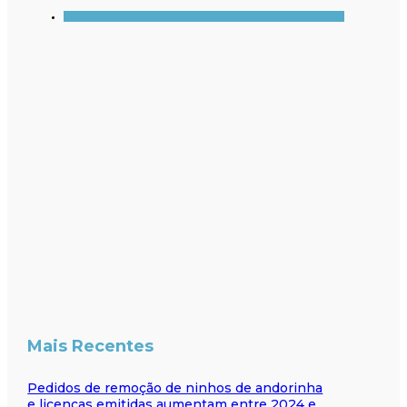
Mais Recentes
Pedidos de remoção de ninhos de andorinha
e licenças emitidas aumentam entre 2024 e