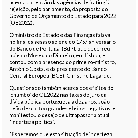
acerca da reação das agências de ‘rating’ à
rejeição, pelo parlamento, da proposta do
Governo de Orçamento do Estado para 2022
(OE2022).
O ministro de Estado e das Finanças falava
no final da sessão solene do 175.º aniversário
do Banco de Portugal (BdP), que decorreu
hoje no Museu do Dinheiro, em Lisboa, e
contou com a presença do primeiro-ministro,
António Costa, e da presidente do Banco
Central Europeu (BCE), Christine Lagarde.
Questionado também acerca dos efeitos do
‘chumbo’ do OE2022 nas taxas de juro da
dívida pública portuguesa a dez anos, João
Leão descartou grandes efeitos negativos, e
manifestou o desejo de ultrapassar a atual
“incerteza política”.
“Esperemos que esta situação de incerteza