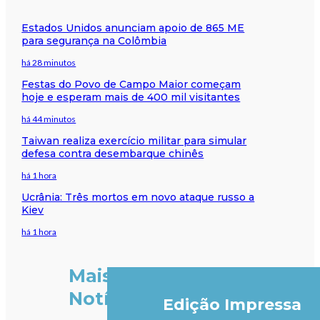
Estados Unidos anunciam apoio de 865 ME
para segurança na Colômbia
há 28 minutos
Festas do Povo de Campo Maior começam
hoje e esperam mais de 400 mil visitantes
há 44 minutos
Taiwan realiza exercício militar para simular
defesa contra desembarque chinês
há 1 hora
Ucrânia: Três mortos em novo ataque russo a
Kiev
há 1 hora
Mais
Notícias
Edição Impressa