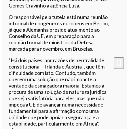
Gomes Cravinho à agência Lusa.
O responsável pela tutela está numa reunião
informal de congéneres europeus em Berlim,
já que a Alemanha preside atualmente ao
Conselho da UE, em preparação para a
reunião formal de ministros da Defesa
marcada para novembro, em Bruxelas.
“Há dois países, por razões de neutralidade
constitucional – Irlanda e Áustria -, que têm
dificuldade com isto. Contudo, também
querem uma solução que não impacte a
vontade da esmagadora maioria. Estamos à
procura de uma solução de natureza jurídica
que seja satisfatória para eles, mas que não
impeça a UE de avançar numa necessidade
fundamental para a afirmação como uma
unidade que pode apoiar a segurança e a
estabilidade, particularmente em África”,