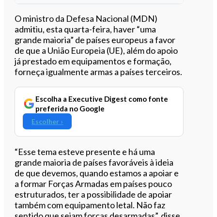
Ouvir este artigo
O ministro da Defesa Nacional (MDN)
admitiu, esta quarta-feira, haver “uma
grande maioria” de países europeus a favor
de que a União Europeia (UE), além do apoio
já prestado em equipamentos e formação,
forneça igualmente armas a países terceiros.
Escolha a Executive Digest como fonte
preferida no Google
Escolher ›
“Esse tema esteve presente e há uma
grande maioria de países favoráveis à ideia
de que devemos, quando estamos a apoiar e
a formar Forças Armadas em países pouco
estruturados, ter a possibilidade de apoiar
também com equipamento letal. Não faz
sentido que sejam forças desarmadas”, disse