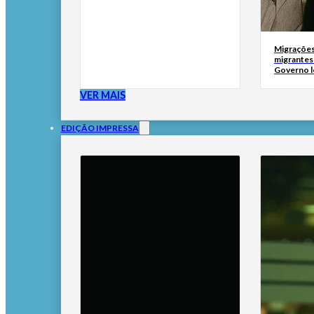
Migrações
migrantes
Governo l
VER MAIS
EDIÇÃO IMPRESSA