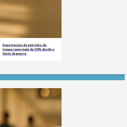
Exportações de petróleo do
Iraque caem mais de 50% desde o
início da guerra