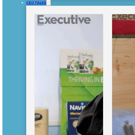
CEO TALKS