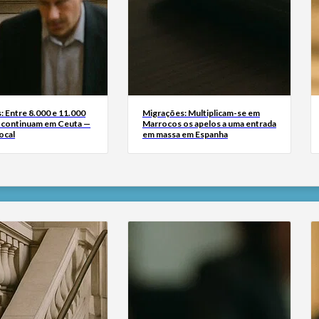
: Entre 8.000 e 11.000
Migrações: Multiplicam-se em
 continuam em Ceuta —
Marrocos os apelos a uma entrada
ocal
em massa em Espanha