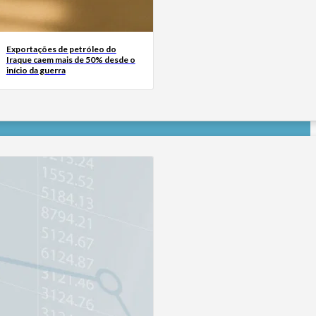
Exportações de petróleo do
Iraque caem mais de 50% desde o
início da guerra