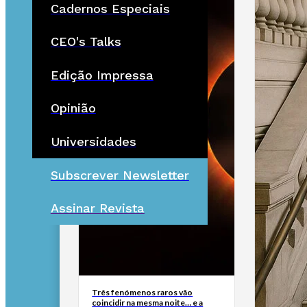
Cadernos Especiais
CEO's Talks
Edição Impressa
Opinião
Universidades
Subscrever Newsletter
Assinar Revista
Três fenómenos raros vão
coincidir na mesma noite… e a