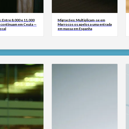
: Entre 8.000 e 11.000
Migrações: Multiplicam-se em
 continuam em Ceuta —
Marrocos os apelos a uma entrada
ocal
em massa em Espanha