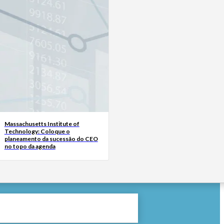
Massachusetts Institute of
Technology: Coloque o
planeamento da sucessão do CEO
no topo da agenda