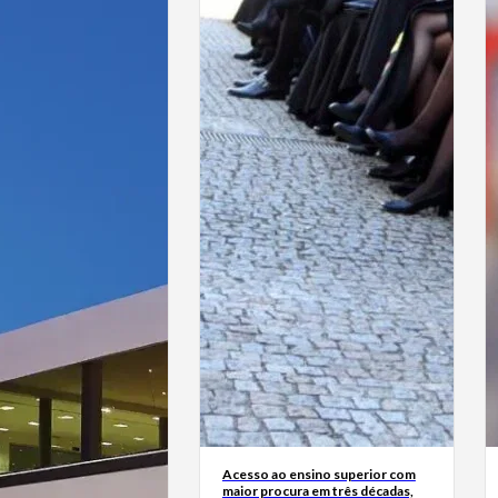
Acesso ao ensino superior com
maior procura em três décadas,