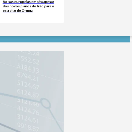
Bolsas europeias em alta apesar
dos novos planos do Irão para o
estreito de Ormuz