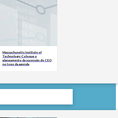
Massachusetts Institute of
Technology: Coloque o
planeamento da sucessão do CEO
no topo da agenda