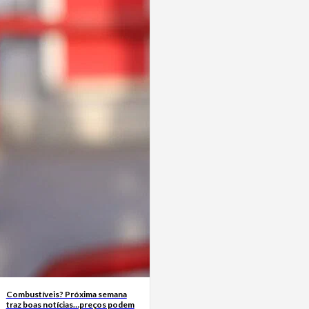
Combustíveis? Próxima semana
traz boas notícias…preços podem