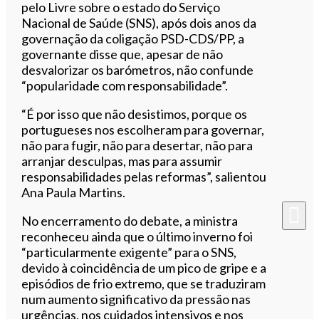
pelo Livre sobre o estado do Serviço
Nacional de Saúde (SNS), após dois anos da
governação da coligação PSD-CDS/PP, a
governante disse que, apesar de não
desvalorizar os barómetros, não confunde
“popularidade com responsabilidade”.
“É por isso que não desistimos, porque os
portugueses nos escolheram para governar,
não para fugir, não para desertar, não para
arranjar desculpas, mas para assumir
responsabilidades pelas reformas”, salientou
Ana Paula Martins.
No encerramento do debate, a ministra
reconheceu ainda que o último inverno foi
“particularmente exigente” para o SNS,
devido à coincidência de um pico de gripe e a
episódios de frio extremo, que se traduziram
num aumento significativo da pressão nas
urgências, nos cuidados intensivos e nos