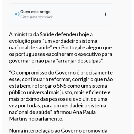
Ouça este artigo
Clique para reproduzir
Ouvir este artigo
A ministra da Saúde defendeu hoje a
evolução para “um verdadeiro sistema
nacional de saúde” em Portugal e alegou que
os portugueses escolheram o executivo para
governar e não para “arranjar desculpas”.
“O compromisso do Governo é precisamente
esse, continuar a reformar, corrigir o que não
está bem, reforçar o SNS como um sistema
público universal mais justo, mais eficiente e
mais próximo das pessoas e evoluir, de uma
vez por todas, para um verdadeiro sistema
nacional de saúde”, afirmou Ana Paula
Martins no parlamento.
Numa interpelação ao Governo promovida