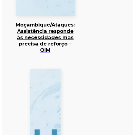
Moçambique/Ataques:
Assistência responde
às necessidades mas
precisa de reforço –
OIM