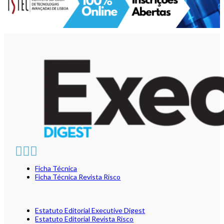
Ficha Técnica
Ficha Técnica Revista Risco
Estatuto Editorial Executive Digest
Estatuto Editorial Revista Risco