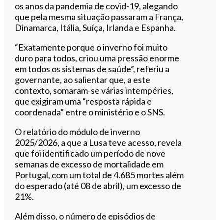
os anos da pandemia de covid-19, alegando
que pela mesma situação passaram a França,
Dinamarca, Itália, Suíça, Irlanda e Espanha.
“Exatamente porque o inverno foi muito
duro para todos, criou uma pressão enorme
em todos os sistemas de saúde”, referiu a
governante, ao salientar que, a este
contexto, somaram-se várias intempéries,
que exigiram uma “resposta rápida e
coordenada” entre o ministério e o SNS.
O relatório do módulo de inverno
2025/2026, a que a Lusa teve acesso, revela
que foi identificado um período de nove
semanas de excesso de mortalidade em
Portugal, com um total de 4.685 mortes além
do esperado (até 08 de abril), um excesso de
21%.
Além disso, o número de episódios de