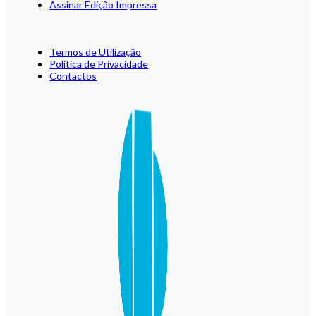
Assinar Edição Impressa
Termos de Utilização
Política de Privacidade
Contactos