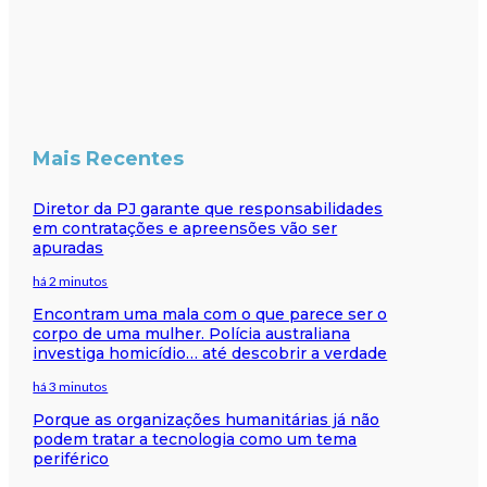
Mais Recentes
Diretor da PJ garante que responsabilidades
em contratações e apreensões vão ser
apuradas
há 2 minutos
Encontram uma mala com o que parece ser o
corpo de uma mulher. Polícia australiana
investiga homicídio… até descobrir a verdade
há 3 minutos
Porque as organizações humanitárias já não
podem tratar a tecnologia como um tema
periférico