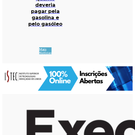
deveria
pagar pela
gasolina e
pelo gasóleo
Mais
Notícias