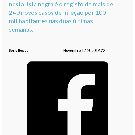
nesta lista negra é o registo de mais de
240 novos casos de infeção por 100
mil habitantes nas duas últimas
semanas.
Novembro 12, 2020
19:22
Sónia Bexiga