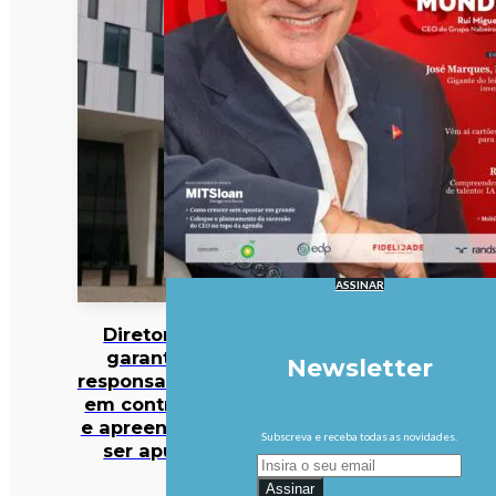
ASSINAR
Diretor da PJ
garante que
Newsletter
responsabilidades
em contratações
e apreensões vão
Subscreva e receba todas as novidades.
ser apuradas
Assinar