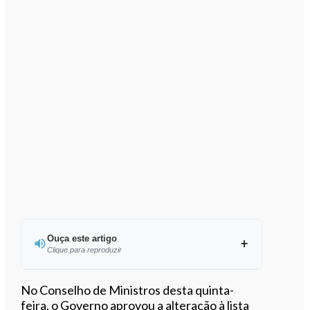
Ouça este artigo
Clique para reproduzir
Ouvir este artigo
No Conselho de Ministros desta quinta-
feira, o Governo aprovou a alteração à lista