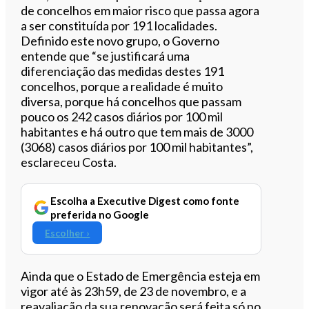
de concelhos em maior risco que passa agora
a ser constituída por 191 localidades.
Definido este novo grupo, o Governo
entende que “se justificará uma
diferenciação das medidas destes 191
concelhos, porque a realidade é muito
diversa, porque há concelhos que passam
pouco os 242 casos diários por 100 mil
habitantes e há outro que tem mais de 3000
(3068) casos diários por 100 mil habitantes”,
esclareceu Costa.
Escolha a Executive Digest como fonte
preferida no Google
Escolher ›
Ainda que o Estado de Emergência esteja em
vigor até às 23h59, de 23 de novembro, e a
reavaliação da sua renovação será feita só no