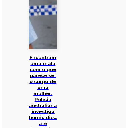
Encontram
uma mala
com o que
parece ser
o corpo de
uma
mulher.
Polícia
australiana
investiga
homicídio…
até