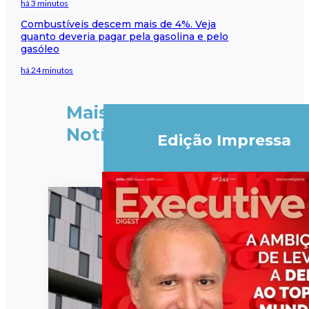
há 3 minutos
Combustíveis descem mais de 4%. Veja
quanto deveria pagar pela gasolina e pelo
gasóleo
há 24 minutos
Mais
Notícias
Edição Impressa