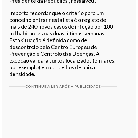
Presidente da República”, ressalvou .
Importa recordar que o critério para um
concelho entrar nesta lista é o registo de
mais de 240 novos casos de infeção por 100
mil habitantes nas duas últimas semanas.
Esta situação é definida como de
descontrolo pelo Centro Europeu de
Prevenção e Controlo das Doenças. A
exceção vai para surtos localizados (em lares,
por exemplo) em concelhos de baixa
densidade.
CONTINUE A LER APÓS A PUBLICIDADE