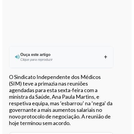
Ouça este artigo
Clique para reproduzir
Ouvir este artigo
O Sindicato Independente dos Médicos
(SIM) teve a primazia nas reuniões
agendadas para esta sexta-feira com a
ministra da Saúde, Ana Paula Martins, e
respetiva equipa, mas ‘esbarrou’ na ‘nega’ da
governante a mais aumentos salariais no
novo protocolo de negociação. A reunião de
hoje terminou sem acordo.