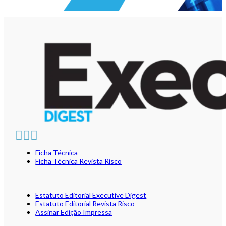
Ficha Técnica
Ficha Técnica Revista Risco
Estatuto Editorial Executive Digest
Estatuto Editorial Revista Risco
Assinar Edição Impressa