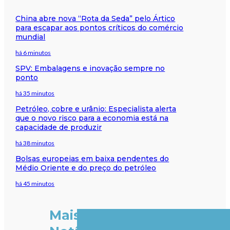
China abre nova “Rota da Seda” pelo Ártico
para escapar aos pontos críticos do comércio
mundial
há 6 minutos
SPV: Embalagens e inovação sempre no
ponto
há 35 minutos
Petróleo, cobre e urânio: Especialista alerta
que o novo risco para a economia está na
capacidade de produzir
há 38 minutos
Bolsas europeias em baixa pendentes do
Médio Oriente e do preço do petróleo
há 45 minutos
Mais