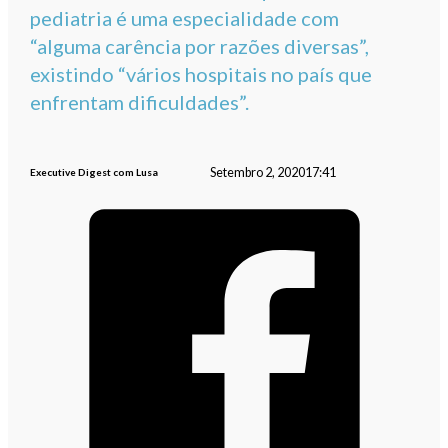
pediatria é uma especialidade com
“alguma carência por razões diversas”,
existindo “vários hospitais no país que
enfrentam dificuldades”.
Setembro 2, 2020
17:41
Executive Digest com Lusa