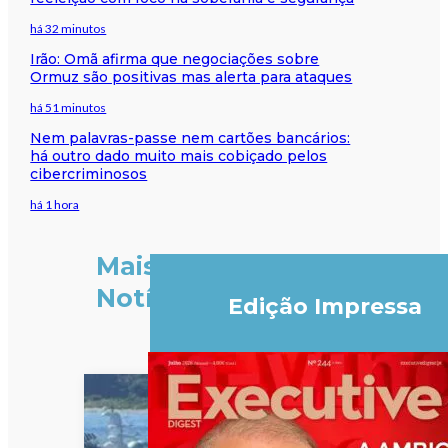
há 32 minutos
Irão: Omã afirma que negociações sobre
Ormuz são positivas mas alerta para ataques
há 51 minutos
Nem palavras-passe nem cartões bancários:
há outro dado muito mais cobiçado pelos
cibercriminosos
há 1 hora
Mais
Notícias
Edição Impressa