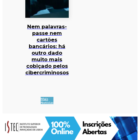
Nem palavras-
passe nem
cartões
bancários: há
outro dado
muito mais
cobiçado pelos
cibercriminosos
Mais
Notícias