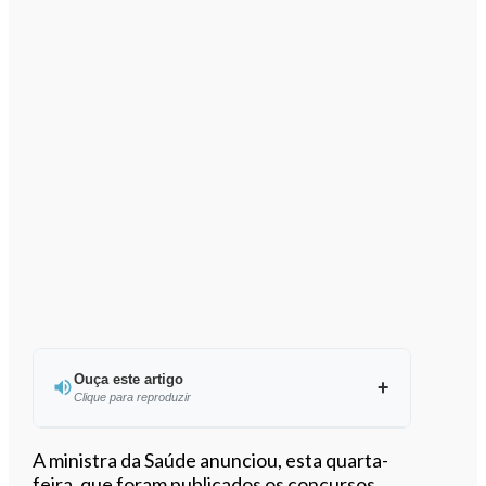
Ouça este artigo
Clique para reproduzir
Ouvir este artigo
A ministra da Saúde anunciou, esta quarta-
feira, que foram publicados os concursos