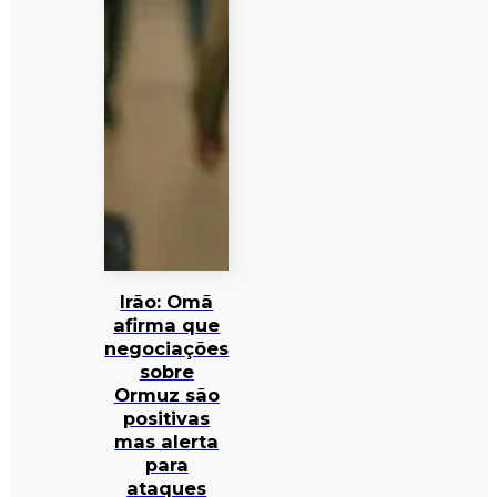
Irão: Omã
afirma que
negociações
sobre
Ormuz são
positivas
mas alerta
para
ataques