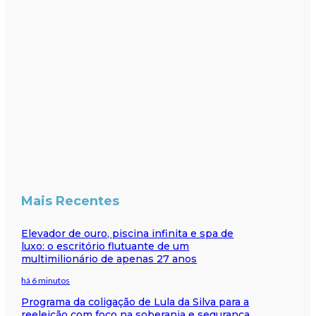
Mais Recentes
Elevador de ouro, piscina infinita e spa de
luxo: o escritório flutuante de um
multimilionário de apenas 27 anos
há 6 minutos
Programa da coligação de Lula da Silva para a
reeleição com foco na soberania e segurança