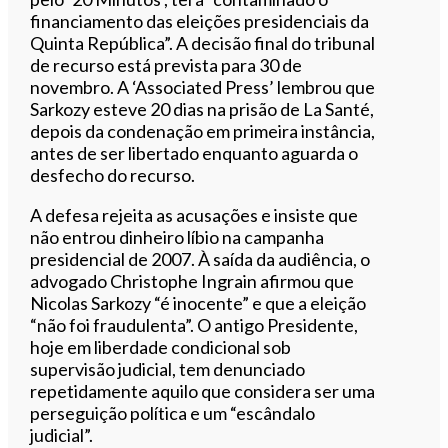
financiamento das eleições presidenciais da
Quinta República”. A decisão final do tribunal
de recurso está prevista para 30 de
novembro. A ‘Associated Press’ lembrou que
Sarkozy esteve 20 dias na prisão de La Santé,
depois da condenação em primeira instância,
antes de ser libertado enquanto aguarda o
desfecho do recurso.
A defesa rejeita as acusações e insiste que
não entrou dinheiro líbio na campanha
presidencial de 2007. À saída da audiência, o
advogado Christophe Ingrain afirmou que
Nicolas Sarkozy “é inocente” e que a eleição
“não foi fraudulenta”. O antigo Presidente,
hoje em liberdade condicional sob
supervisão judicial, tem denunciado
repetidamente aquilo que considera ser uma
perseguição política e um “escândalo
judicial”.