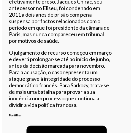
efetivamente preso. Jacques Chirac, seu
antecessor no Eliseu, foi condenado em
2011 a dois anos de prisão com pena
suspensa por factos relacionados com o
período em que foi presidente da câmara de
Paris, mas nunca compareceu em tribunal
por motivos de saúde.
O julgamento de recurso começou em março
e deverá prolongar-se até ao início de junho,
antes da decisão marcada para novembro.
Para a acusação, o caso representa um
ataque grave à integridade do processo
democrático francês. Para Sarkozy, trata-se
de mais uma batalha para provar a sua
inocência num processo que continua a
dividir a vida política francesa.
Partilhar