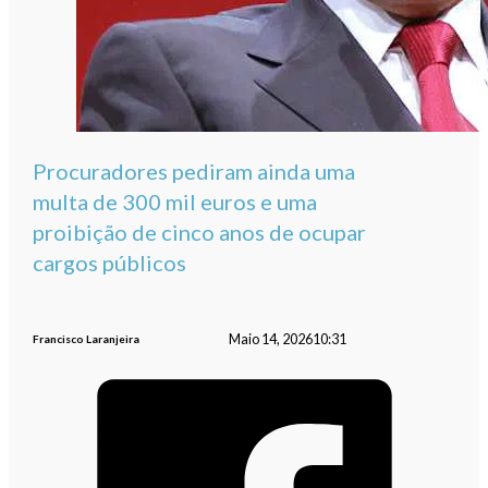
Procuradores pediram ainda uma
multa de 300 mil euros e uma
proibição de cinco anos de ocupar
cargos públicos
Maio 14, 2026
10:31
Francisco Laranjeira