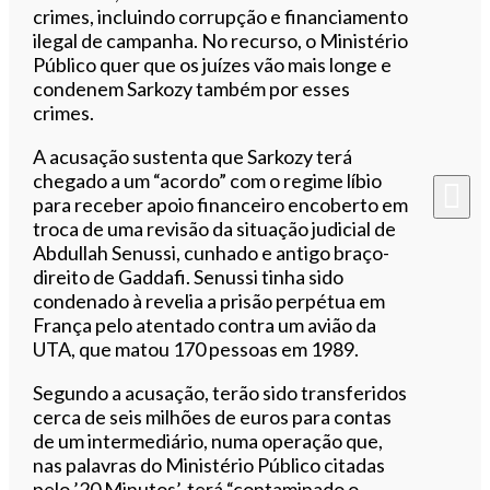
crimes, incluindo corrupção e financiamento
ilegal de campanha. No recurso, o Ministério
Público quer que os juízes vão mais longe e
condenem Sarkozy também por esses
crimes.
A acusação sustenta que Sarkozy terá
chegado a um “acordo” com o regime líbio
para receber apoio financeiro encoberto em
troca de uma revisão da situação judicial de
Abdullah Senussi, cunhado e antigo braço-
direito de Gaddafi. Senussi tinha sido
condenado à revelia a prisão perpétua em
França pelo atentado contra um avião da
UTA, que matou 170 pessoas em 1989.
Segundo a acusação, terão sido transferidos
cerca de seis milhões de euros para contas
de um intermediário, numa operação que,
nas palavras do Ministério Público citadas
pelo ’20 Minutos’, terá “contaminado o