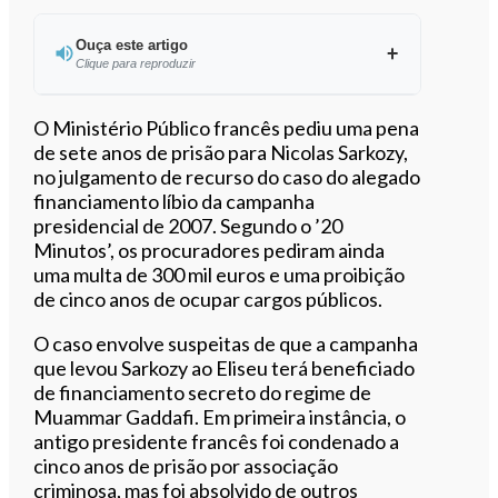
Ouça este artigo
Clique para reproduzir
Ouvir este artigo
O Ministério Público francês pediu uma pena
de sete anos de prisão para Nicolas Sarkozy,
no julgamento de recurso do caso do alegado
financiamento líbio da campanha
presidencial de 2007. Segundo o ’20
Minutos’, os procuradores pediram ainda
uma multa de 300 mil euros e uma proibição
de cinco anos de ocupar cargos públicos.
O caso envolve suspeitas de que a campanha
que levou Sarkozy ao Eliseu terá beneficiado
de financiamento secreto do regime de
Muammar Gaddafi. Em primeira instância, o
antigo presidente francês foi condenado a
cinco anos de prisão por associação
criminosa, mas foi absolvido de outros