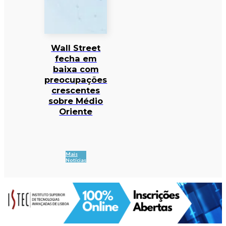
Wall Street
fecha em
baixa com
preocupações
crescentes
sobre Médio
Oriente
Mais
Notícias