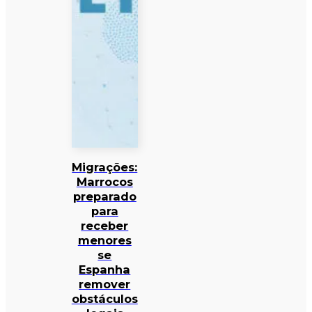
Migrações:
Marrocos
preparado
para
receber
menores
se
Espanha
remover
obstáculos