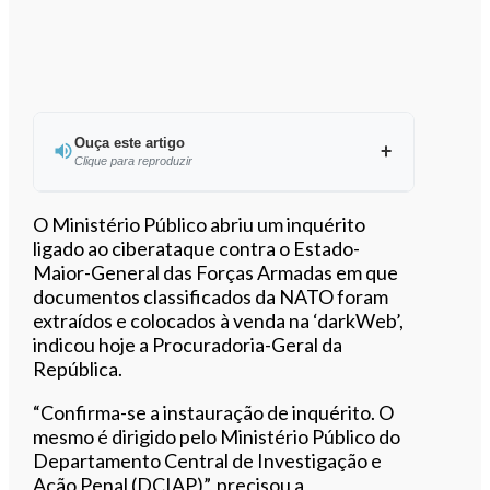
Ouça este artigo
Clique para reproduzir
Ouvir este artigo
O Ministério Público abriu um inquérito
ligado ao ciberataque contra o Estado-
Maior-General das Forças Armadas em que
documentos classificados da NATO foram
extraídos e colocados à venda na ‘darkWeb’,
indicou hoje a Procuradoria-Geral da
República.
“Confirma-se a instauração de inquérito. O
mesmo é dirigido pelo Ministério Público do
Departamento Central de Investigação e
Ação Penal (DCIAP)”, precisou a