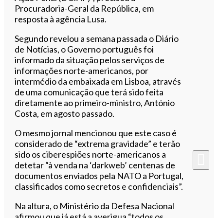
Procuradoria-Geral da República, em
resposta à agência Lusa.
Segundo revelou a semana passada o Diário
de Notícias, o Governo português foi
informado da situação pelos serviços de
informações norte-americanos, por
intermédio da embaixada em Lisboa, através
de uma comunicação que terá sido feita
diretamente ao primeiro-ministro, António
Costa, em agosto passado.
O mesmo jornal mencionou que este caso é
considerado de “extrema gravidade” e terão
sido os ciberespiões norte-americanos a
detetar “à venda na ‘darkweb’ centenas de
documentos enviados pela NATO a Portugal,
classificados como secretos e confidenciais”.
Na altura, o Ministério da Defesa Nacional
afirmou que já está a averigua “todos os