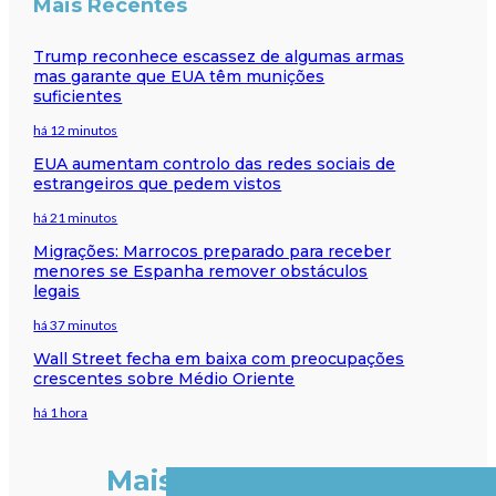
Mais Recentes
Trump reconhece escassez de algumas armas
mas garante que EUA têm munições
suficientes
há 12 minutos
EUA aumentam controlo das redes sociais de
estrangeiros que pedem vistos
há 21 minutos
Migrações: Marrocos preparado para receber
menores se Espanha remover obstáculos
legais
há 37 minutos
Wall Street fecha em baixa com preocupações
crescentes sobre Médio Oriente
há 1 hora
Mais