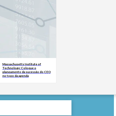
Massachusetts Institute of
Technology: Coloque o
planeamento da sucessão do CEO
no topo da agenda