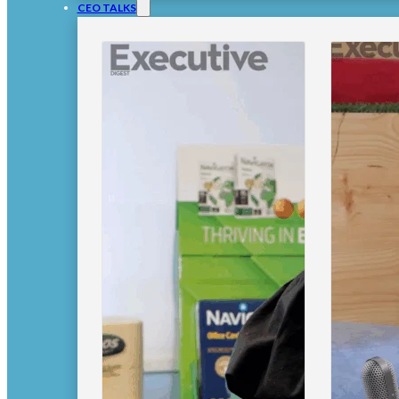
CEO TALKS