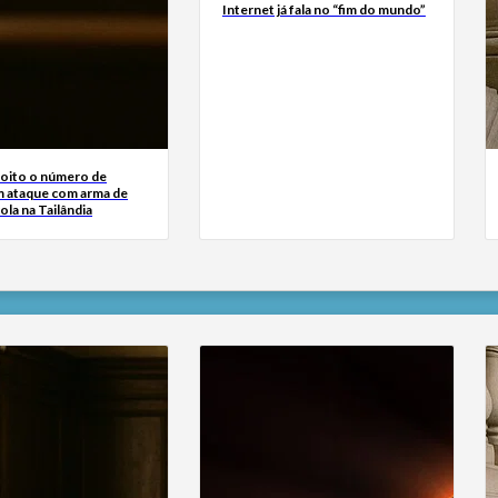
Internet já fala no “fim do mundo”
 oito o número de
 ataque com arma de
ola na Tailândia