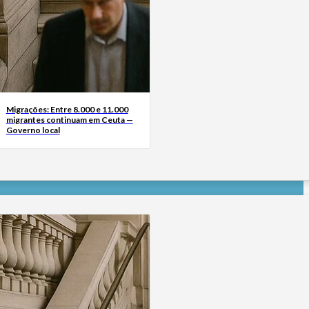
Migrações: Entre 8.000 e 11.000
migrantes continuam em Ceuta —
Governo local