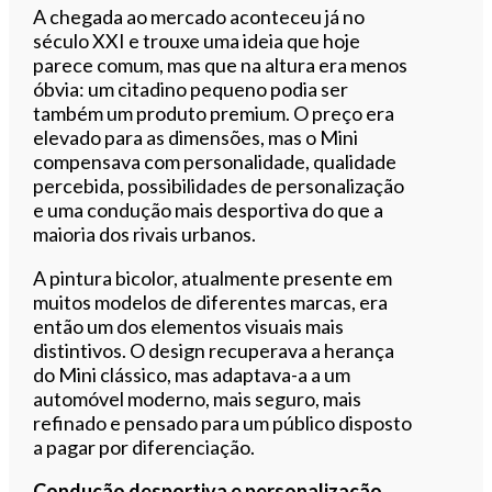
A chegada ao mercado aconteceu já no
século XXI e trouxe uma ideia que hoje
parece comum, mas que na altura era menos
óbvia: um citadino pequeno podia ser
também um produto premium. O preço era
elevado para as dimensões, mas o Mini
compensava com personalidade, qualidade
percebida, possibilidades de personalização
e uma condução mais desportiva do que a
maioria dos rivais urbanos.
A pintura bicolor, atualmente presente em
muitos modelos de diferentes marcas, era
então um dos elementos visuais mais
distintivos. O design recuperava a herança
do Mini clássico, mas adaptava-a a um
automóvel moderno, mais seguro, mais
refinado e pensado para um público disposto
a pagar por diferenciação.
Condução desportiva e personalização