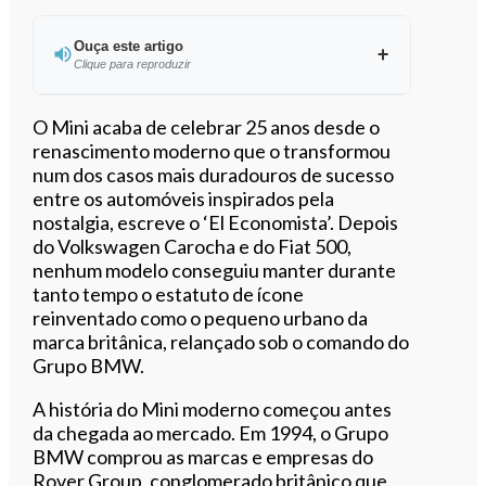
Ouça este artigo
Clique para reproduzir
Ouvir este artigo
O Mini acaba de celebrar 25 anos desde o
renascimento moderno que o transformou
num dos casos mais duradouros de sucesso
entre os automóveis inspirados pela
nostalgia, escreve o ‘El Economista’. Depois
do Volkswagen Carocha e do Fiat 500,
nenhum modelo conseguiu manter durante
tanto tempo o estatuto de ícone
reinventado como o pequeno urbano da
marca britânica, relançado sob o comando do
Grupo BMW.
A história do Mini moderno começou antes
da chegada ao mercado. Em 1994, o Grupo
BMW comprou as marcas e empresas do
Rover Group, conglomerado britânico que