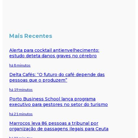
Mais Recentes
Alerta para cocktail antienvelhecimento:
estudo deteta danos graves no cérebro
há 8 minutos
Delta Cafés: “O futuro do café depende das
pessoas que o produzem”
há 19 minutos
Porto Business School lança programa
executivo para gestores no setor do turismo
há 21 minutos
Marrocos leva 86 pessoas a tribunal por
organização de passagens ilegais para Ceuta