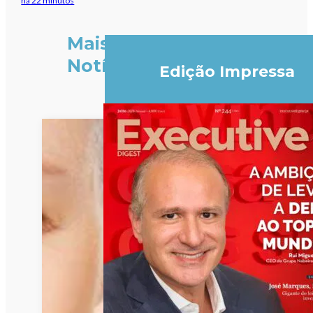
há 22 minutos
Mais
Notícias
Edição Impressa