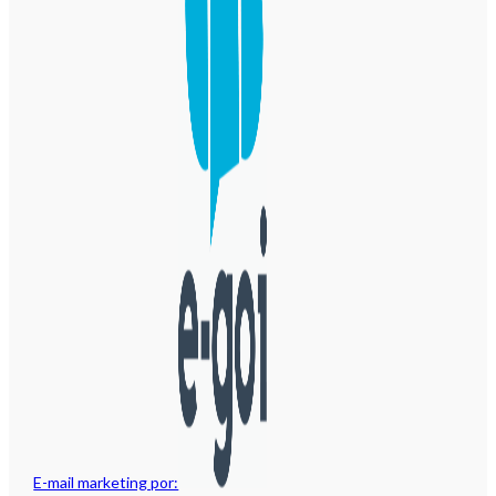
E-mail marketing por: