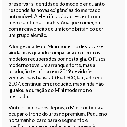
preservar a identidade do modelo enquanto
responde às novas exigências do mercado
automóvel. A eletrificação acrescenta um
novo capítulo a uma história que começou
com a reinvenção de um ícone britânico por
um grupo alemão.
A longevidade do Mini moderno destaca-se
ainda mais quando comparada com outros
modelos recuperados por nostalgia. O Fusca
moderno teve um arranque forte, mas a
produção terminou em 2019 devido às
vendas mais baixas. O Fiat 500, lançado em
2007, continua em produção, mas ainda não
igualou a duração do Mini moderno no
mercado.
Vinte e cinco anos depois, o Mini continua a
ocupar o trono do urbano premium. Pequeno
no tamanho, caro para o segmento e
imediatamente reconhecível, conseguiu