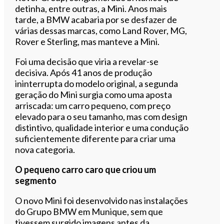
detinha, entre outras, a Mini. Anos mais
tarde, a BMW acabaria por se desfazer de
várias dessas marcas, como Land Rover, MG,
Rover e Sterling, mas manteve a Mini.
Foi uma decisão que viria a revelar-se
decisiva. Após 41 anos de produção
ininterrupta do modelo original, a segunda
geração do Mini surgia como uma aposta
arriscada: um carro pequeno, com preço
elevado para o seu tamanho, mas com design
distintivo, qualidade interior e uma condução
suficientemente diferente para criar uma
nova categoria.
O pequeno carro caro que criou um
segmento
O novo Mini foi desenvolvido nas instalações
do Grupo BMW em Munique, sem que
tivessem surgido imagens antes da