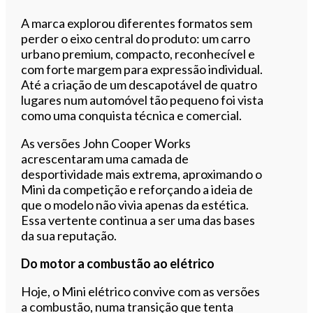
A marca explorou diferentes formatos sem
perder o eixo central do produto: um carro
urbano premium, compacto, reconhecível e
com forte margem para expressão individual.
Até a criação de um descapotável de quatro
lugares num automóvel tão pequeno foi vista
como uma conquista técnica e comercial.
As versões John Cooper Works
acrescentaram uma camada de
desportividade mais extrema, aproximando o
Mini da competição e reforçando a ideia de
que o modelo não vivia apenas da estética.
Essa vertente continua a ser uma das bases
da sua reputação.
Do motor a combustão ao elétrico
Hoje, o Mini elétrico convive com as versões
a combustão, numa transição que tenta