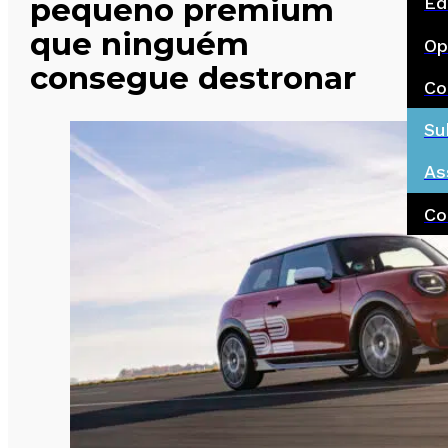
pequeno premium
Ed
que ninguém
Op
consegue destronar
Co
Su
As
Co