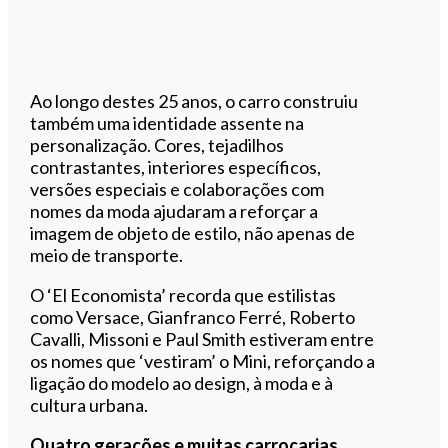
Ao longo destes 25 anos, o carro construiu
também uma identidade assente na
personalização. Cores, tejadilhos
contrastantes, interiores específicos,
versões especiais e colaborações com
nomes da moda ajudaram a reforçar a
imagem de objeto de estilo, não apenas de
meio de transporte.
O ‘El Economista’ recorda que estilistas
como Versace, Gianfranco Ferré, Roberto
Cavalli, Missoni e Paul Smith estiveram entre
os nomes que ‘vestiram’ o Mini, reforçando a
ligação do modelo ao design, à moda e à
cultura urbana.
Quatro gerações e muitas carroçarias