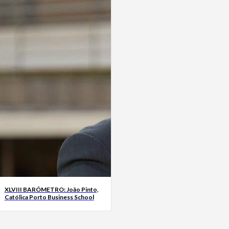
XLVIII BARÓMETRO: João Pinto,
Católica Porto Business School