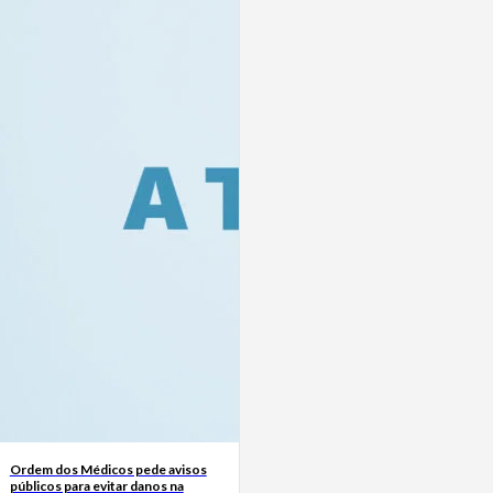
Ordem dos Médicos pede avisos
públicos para evitar danos na