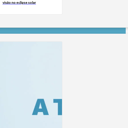
visão no eclipse solar