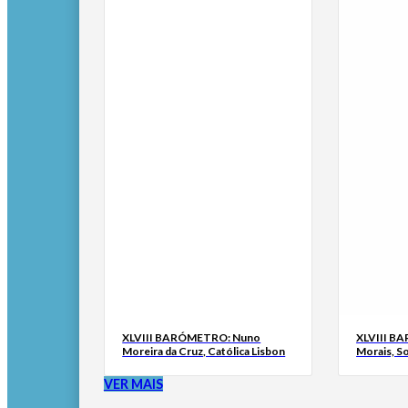
XLVIII BARÓMETRO: Nuno
XLVIII B
Moreira da Cruz, Católica Lisbon
Morais, S
VER MAIS