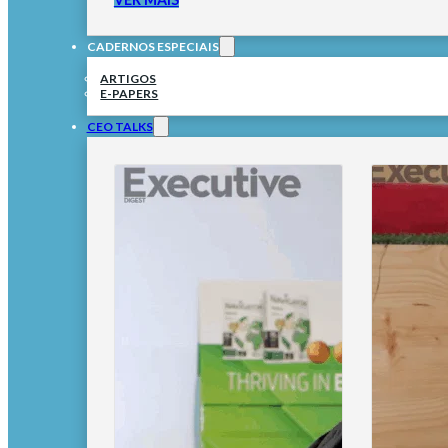
CADERNOS ESPECIAIS
ARTIGOS
E-PAPERS
CEO TALKS