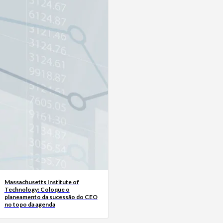
Massachusetts Institute of
Technology: Coloque o
planeamento da sucessão do CEO
no topo da agenda