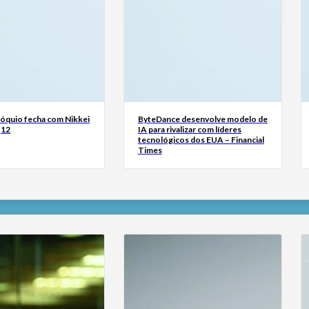
Tóquio fecha com Nikkei
ByteDance desenvolve modelo de
,12
IA para rivalizar com líderes
tecnológicos dos EUA – Financial
Times