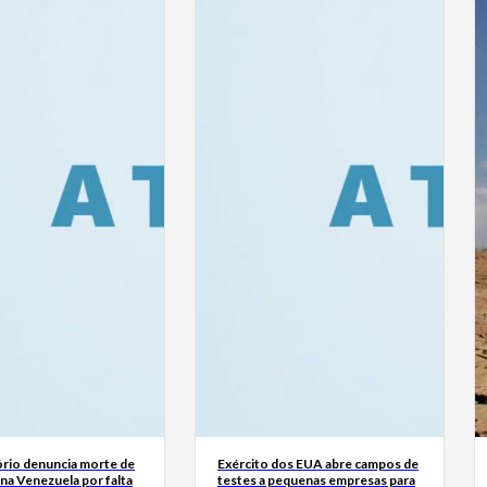
rio denuncia morte de
Exército dos EUA abre campos de
na Venezuela por falta
testes a pequenas empresas para