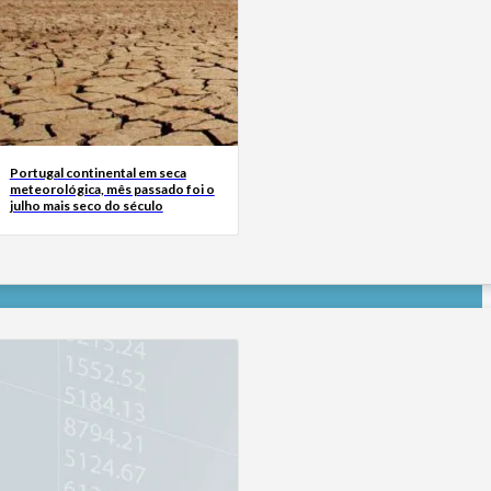
Portugal continental em seca
meteorológica, mês passado foi o
julho mais seco do século