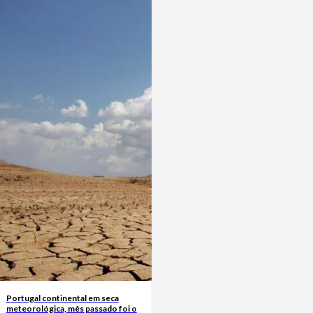
Portugal continental em seca
meteorológica, mês passado foi o