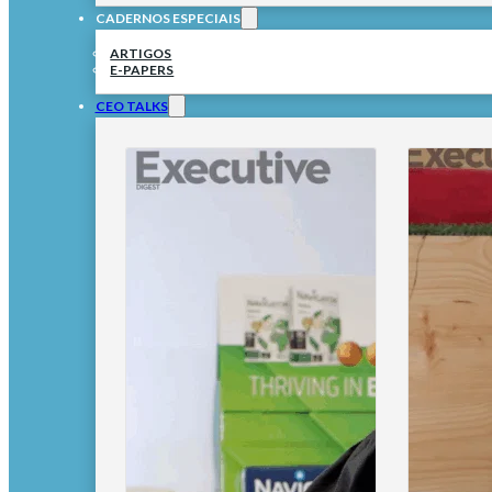
CADERNOS ESPECIAIS
ARTIGOS
E-PAPERS
CEO TALKS