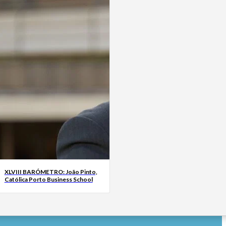
XLVIII BARÓMETRO: João Pinto,
Católica Porto Business School