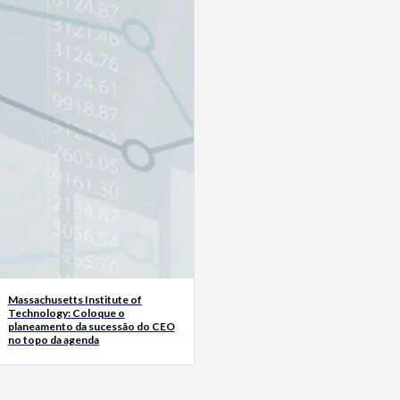
Massachusetts Institute of
Technology: Coloque o
planeamento da sucessão do CEO
no topo da agenda