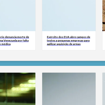
rio denuncia morte de
Exército dos EUA abre campos de
na Venezuela por falta
testes a pequenas empresas para
o médica
agilizar aquisição de armas