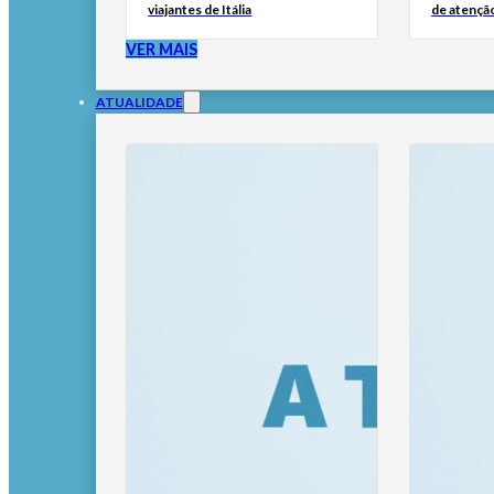
viajantes de Itália
de atençã
VER MAIS
ATUALIDADE