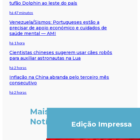
tufão Dolphin ao leste do país
há 47 minutos
Venezuela/Sismos: Portugueses estão a
precisar de apoio económico e cuidados de
saúde mental — AMI
há 1 hora
Cientistas chineses sugerem usar cães robôs
para auxiliar astronautas na Lua
há 2 horas
Inflação na China abranda pelo terceiro mês
consecutivo
há 2 horas
Mais
Notícias
Edição Impressa