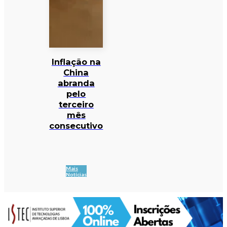
Inflação na
China
abranda
pelo
terceiro
mês
consecutivo
Mais
Notícias