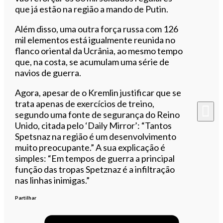
que já estão na região a mando de Putin.
Além disso, uma outra força russa com 126
mil elementos está igualmente reunida no
flanco oriental da Ucrânia, ao mesmo tempo
que, na costa, se acumulam uma série de
navios de guerra.
Agora, apesar de o Kremlin justificar que se
trata apenas de exercícios de treino,
segundo uma fonte de segurança do Reino
Unido, citada pelo ‘Daily Mirror’: “Tantos
Spetsnaz na região é um desenvolvimento
muito preocupante.” A sua explicação é
simples: “Em tempos de guerra a principal
função das tropas Spetznaz é a infiltração
nas linhas inimigas.”
Partilhar