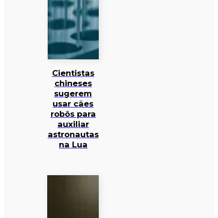
Cientistas
chineses
sugerem
usar cães
robôs para
auxiliar
astronautas
na Lua