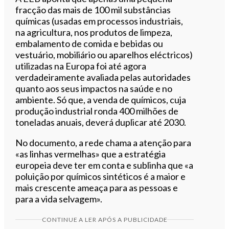
fracção das mais de 100 mil substâncias
químicas (usadas
em processos industriais,
na agricultura, nos produtos de limpeza,
embalamento de comida e bebidas ou
vestuário, mobiliário ou aparelhos
eléctricos)
utilizadas
na Europa foi até agora
verdadeiramente avaliada pelas autoridades
quanto aos seus impactos na saúde e no
ambiente. Só que, a venda de químicos, cuja
produção industrial ronda 400 milhões de
toneladas anuais, deverá duplicar até 2030.
No documento, a rede chama a atenção para
«as linhas vermelhas» que a estratégia
europeia deve ter em conta e sublinha que «a
poluição por químicos sintéticos é a maior e
mais crescente ameaça para as pessoas e
para a vida selvagem».
CONTINUE A LER APÓS A PUBLICIDADE