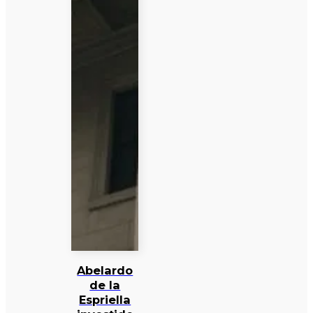
Abelardo
de la
Espriella