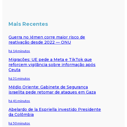
Mais Recentes
Guerra no Iémen corre maior risco de
reativação desde 2022 — ONU
há 14 minutos
Migrações: UE pede a Meta e TikTok que
reforcem vigilância sobre informação após
Ceuta
há 31 minutos
Médio Oriente: Gabinete de Segurança
israelita pede retomar de ataques em Gaza
há 41 minutos
Abelardo de la Espriella investido Presidente
da Colômbia
há 50 minutos