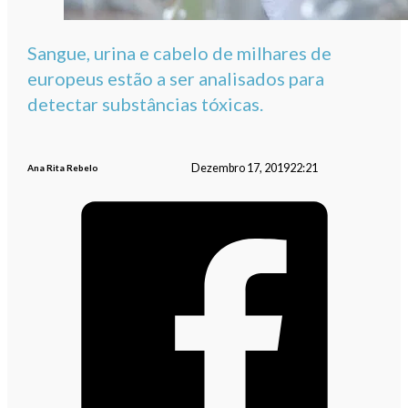
Sangue, urina e cabelo de milhares de
europeus estão a ser analisados para
detectar substâncias tóxicas.
Dezembro 17, 2019
22:21
Ana Rita Rebelo