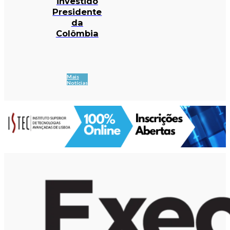
investido
Presidente
da
Colômbia
Mais
Notícias