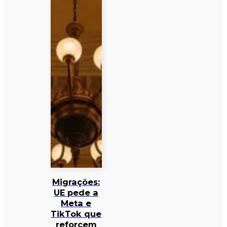
Migrações:
UE pede a
Meta e
TikTok que
reforcem