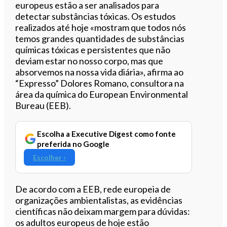
europeus estão a ser analisados
para
detectar substâncias tóxicas. Os estudos
realizados até hoje «mostram que todos nós
temos grandes quantidades de substâncias
químicas tóxicas e persistentes que não
deviam estar no nosso corpo, mas que
absorvemos na nossa vida diária», afirma ao
“Expresso” Dolores Romano, consultora na
área da química do European Environmental
Bureau (EEB).
Escolha a Executive Digest como fonte
preferida no Google
Escolher ›
De acordo com a EEB, rede europeia de
organizações ambientalistas, as evidências
científicas não deixam margem para dúvidas:
os adultos europeus de hoje estão