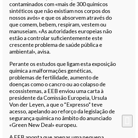
contaminados com «mais de 300 químicos
sintéticos que não existiam nos corpos dos
nossos avós» e que os absorvem através do
que comem, bebem, respiram, vestem ou
manuseiam. «As autoridades europeias não
estão a controlar suficientemente este
crescente problema de saúde pública e
ambiental», avisa.
Perante os estudos que ligam esta exposição
química a malformações genéticas,
problemas de fertilidade, aumento de
doenças como o cancro ou ao colapso de
ecossistemas, a EEB enviou uma carta à
presidente da Comissão Europeia, Ursula
Von der Leyen, a que o “Expresso” teve
acesso, apelando ao r
eforço da legislação de
segurança química no âmbito do anunciado
«Green New Deal» europeu.
A EEB aponta que apenas uma pequena