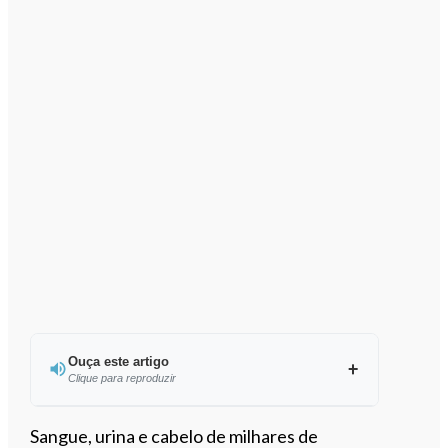
Ouça este artigo
Clique para reproduzir
Ouvir este artigo
Sangue, urina e cabelo de
milhares de