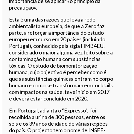
importância de se aplicar «o princípio da
precaução».
Esta é uma das razões que leva a rede
ambientalista europeia, de que a Zero faz
parte, a reforçar a importância do estudo
europeu em curso em 20 países (incluindo
Portugal), conhecido pela sigla HMB4EU,
considerado o maior alguma vez feito sobre a
contaminação humana com substâncias
tóxicas. O estudo de biomonitorização
humana, cujo objectivo é perceber como é
que as substâncias químicsa entram no corpo
humano e como se transformam em cocktails
com impactos na saúde, teve início em 2017
e deverá estar concluído em 2020.
Em Portugal, adianta o “Expresso”, foi
recolhida a urina de 300 pessoas, entre os
seis e os 39 anos de idade de várias regiões
do país. O projecto tem o nome de INSEF-