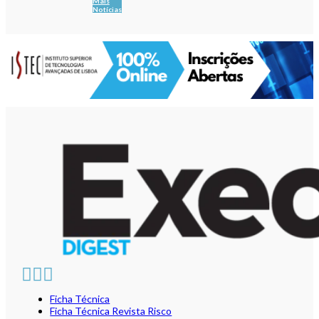
Mais
Notícias
Ficha Técnica
Ficha Técnica Revista Risco