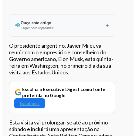
Ouça este artigo
Clique para reproduzir
Ouvir este artigo
O presidente argentino, Javier Milei, vai
reunir com o empresário e conselheiro do
Governo americano, Elon Musk, esta quinta-
feira em Washington, no primeiro dia da sua
visita aos Estados Unidos.
Escolha a Executive Digest como fonte
preferida no Google
Escolher ›
Esta visita vai prolongar-se até ao próximo
sábado e incluirá uma apresentação na
Conferência de Ação Política Conservadora.