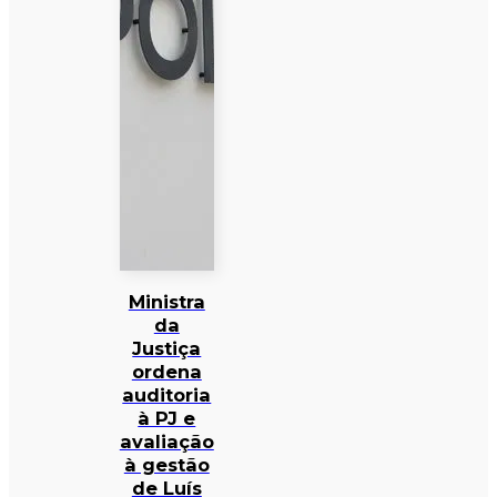
Ministra
da
Justiça
ordena
auditoria
à PJ e
avaliação
à gestão
de Luís