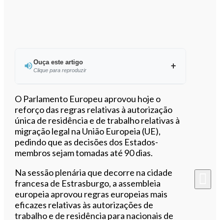
Ouça este artigo
Clique para reproduzir
Ouvir este artigo
O Parlamento Europeu aprovou hoje o
reforço das regras relativas à autorização
única de residência e de trabalho relativas à
migração legal na União Europeia (UE),
pedindo que as decisões dos Estados-
membros sejam tomadas até 90 dias.
Na sessão plenária que decorre na cidade
francesa de Estrasburgo, a assembleia
europeia aprovou regras europeias mais
eficazes relativas às autorizações de
trabalho e de residência para nacionais de