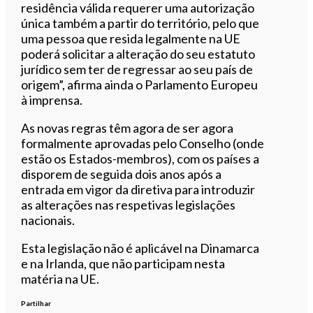
residência válida requerer uma autorização
única também a partir do território, pelo que
uma pessoa que resida legalmente na UE
poderá solicitar a alteração do seu estatuto
jurídico sem ter de regressar ao seu país de
origem”, afirma ainda o Parlamento Europeu
à imprensa.
As novas regras têm agora de ser agora
formalmente aprovadas pelo Conselho (onde
estão os Estados-membros), com os países a
disporem de seguida dois anos após a
entrada em vigor da diretiva para introduzir
as alterações nas respetivas legislações
nacionais.
Esta legislação não é aplicável na Dinamarca
e na Irlanda, que não participam nesta
matéria na UE.
Partilhar