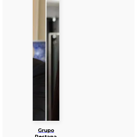
Grupo
Pestana