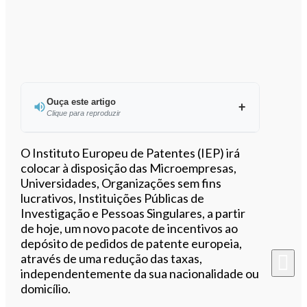
Ouça este artigo
Clique para reproduzir
Ouvir este artigo
O Instituto Europeu de Patentes (IEP) irá
colocar à disposição das Microempresas,
Universidades, Organizações sem fins
lucrativos, Instituições Públicas de
Investigação e Pessoas Singulares, a partir
de hoje, um novo pacote de incentivos ao
depósito de pedidos de patente europeia,
através de uma redução das taxas,
independentemente da sua nacionalidade ou
domicílio.