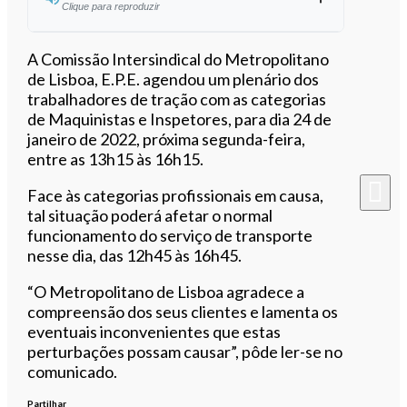
Clique para reproduzir
Ouvir este artigo
A Comissão Intersindical do Metropolitano
de Lisboa, E.P.E. agendou um plenário dos
trabalhadores de tração com as categorias
de Maquinistas e Inspetores, para dia 24 de
janeiro de 2022, próxima segunda-feira,
entre as 13h15 às 16h15.
Face às categorias profissionais em causa,
tal situação poderá afetar o normal
funcionamento do serviço de transporte
nesse dia, das 12h45 às 16h45.
“O Metropolitano de Lisboa agradece a
compreensão dos seus clientes e lamenta os
eventuais inconvenientes que estas
perturbações possam causar”, pôde ler-se no
comunicado.
Partilhar