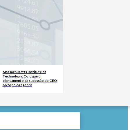
Massachusetts Institute of
Technology: Coloque o
planeamento da sucessão do CEO
no topo da agenda