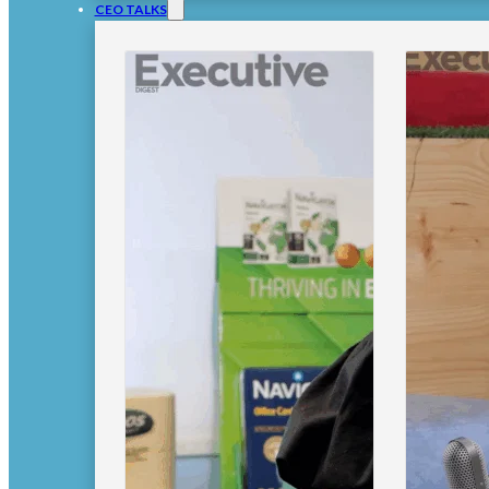
CEO TALKS