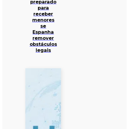
preparado
para
receber
menores
se
Espanha
remover
obstáculos
legais