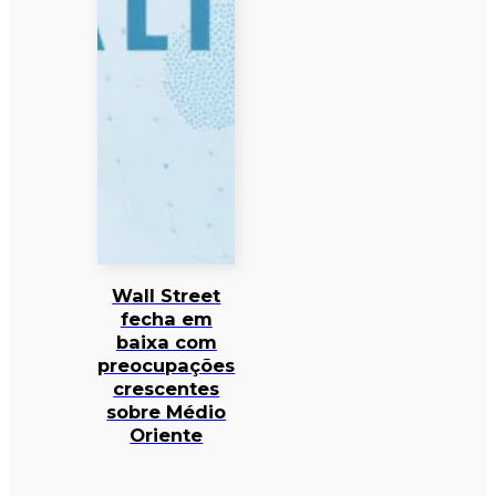
Wall Street
fecha em
baixa com
preocupações
crescentes
sobre Médio
Oriente