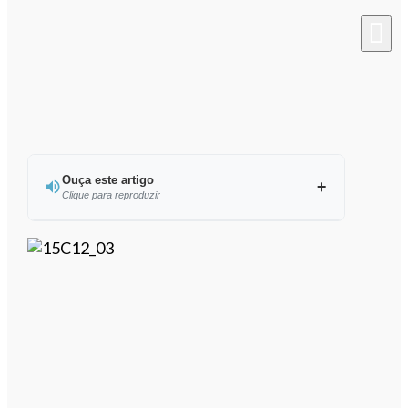
Ouça este artigo
Clique para reproduzir
Ouvir este artigo