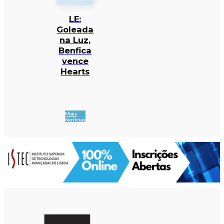
LE:
Goleada
na Luz,
Benfica
vence
Hearts
Mais
Notícias