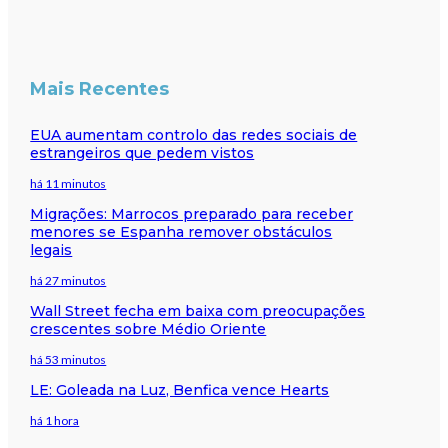
Mais Recentes
EUA aumentam controlo das redes sociais de
estrangeiros que pedem vistos
há 11 minutos
Migrações: Marrocos preparado para receber
menores se Espanha remover obstáculos
legais
há 27 minutos
Wall Street fecha em baixa com preocupações
crescentes sobre Médio Oriente
há 53 minutos
LE: Goleada na Luz, Benfica vence Hearts
há 1 hora