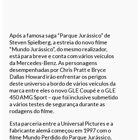
Após a famosa saga “Parque Jurássico” de
Steven Spielberg, a estreia do novo filme
“Mundo Jurássico”, do mesmo realizador,
está para breve e conta com vários veículos
da Mercedes-Benz. As personagens
desempenhadas por Chris Pratt e Bryce
Dallas Howard irão enfrentar os perigos
deste universo a bordo de vários veículos da
marca entre eles o novo GLE Coupé e o GLE
450 AMG Sport – que foi inclusive submetido
a vários testes de segurança durante as
rodagens do filme.
Esta parceria entre a Universal Pictures e a
fabricante alemã começou em 1997 com o
filme Mundo Perdido do Parque Jurássico,