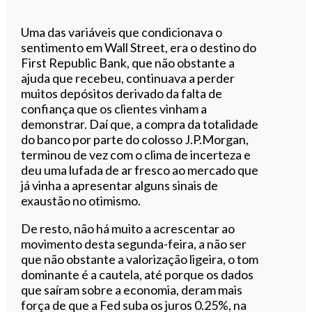
Uma das variáveis que condicionava o
sentimento em Wall Street, era o destino do
First Republic Bank, que não obstante a
ajuda que recebeu, continuava a perder
muitos depósitos derivado da falta de
confiança que os clientes vinham a
demonstrar. Daí que, a compra da totalidade
do banco por parte do colosso J.P.Morgan,
terminou de vez com o clima de incerteza e
deu uma lufada de ar fresco ao mercado que
já vinha a apresentar alguns sinais de
exaustão no otimismo.
De resto, não há muito a acrescentar ao
movimento desta segunda-feira, a não ser
que não obstante a valorização ligeira, o tom
dominante é a cautela, até porque os dados
que saíram sobre a economia, deram mais
força de que a Fed suba os juros 0.25%, na