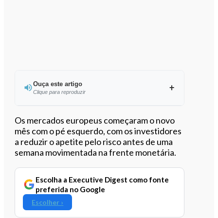
Ouça este artigo
Clique para reproduzir
Ouvir este artigo
Os mercados europeus começaram o novo
mês com o pé esquerdo, com os investidores
a reduzir o apetite pelo risco antes de uma
semana movimentada na frente monetária.
Escolha a Executive Digest como fonte
preferida no Google
Escolher ›