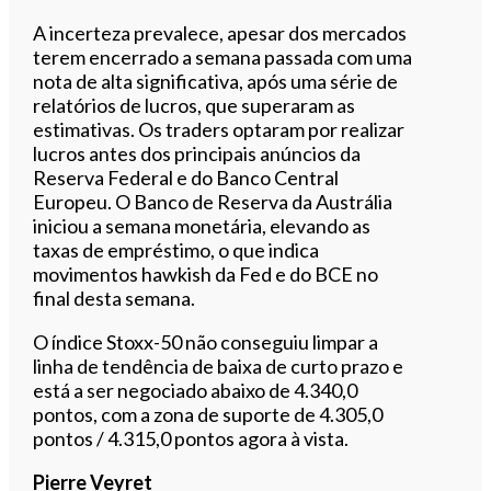
A incerteza prevalece, apesar dos mercados
terem encerrado a semana passada com uma
nota de alta significativa, após uma série de
relatórios de lucros, que superaram as
estimativas. Os traders optaram por realizar
lucros antes dos principais anúncios da
Reserva Federal e do Banco Central
Europeu. O Banco de Reserva da Austrália
iniciou a semana monetária, elevando as
taxas de empréstimo, o que indica
movimentos hawkish da Fed e do BCE no
final desta semana.
O índice Stoxx-50 não conseguiu limpar a
linha de tendência de baixa de curto prazo e
está a ser negociado abaixo de 4.340,0
pontos, com a zona de suporte de 4.305,0
pontos / 4.315,0 pontos agora à vista.
Pierre Veyret