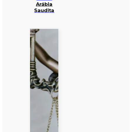
Arábia
Saudita