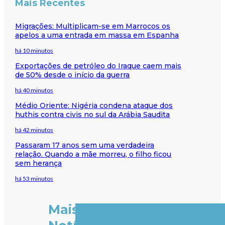
Mais Recentes
Migrações: Multiplicam-se em Marrocos os
apelos a uma entrada em massa em Espanha
há 10 minutos
Exportações de petróleo do Iraque caem mais
de 50% desde o início da guerra
há 40 minutos
Médio Oriente: Nigéria condena ataque dos
huthis contra civis no sul da Arábia Saudita
há 42 minutos
Passaram 17 anos sem uma verdadeira
relação. Quando a mãe morreu, o filho ficou
sem herança
há 53 minutos
Mais