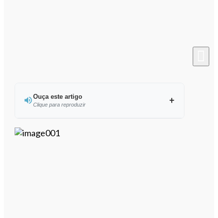
Ouça este artigo
Clique para reproduzir
Ouvir este artigo