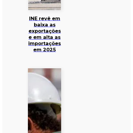
INE revê em
baixa as
exportações
e em alta as
importações
em 2025