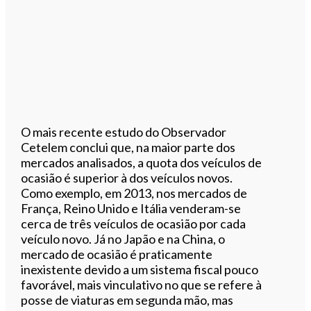
O mais recente estudo do Observador
Cetelem conclui que, na maior parte dos
mercados analisados, a quota dos veículos de
ocasião é superior à dos veículos novos.
Como exemplo, em 2013, nos mercados de
França, Reino Unido e Itália venderam-se
cerca de três veículos de ocasião por cada
veículo novo. Já no Japão e na China, o
mercado de ocasião é praticamente
inexistente devido a um sistema fiscal pouco
favorável, mais vinculativo no que se refere à
posse de viaturas em segunda mão, mas