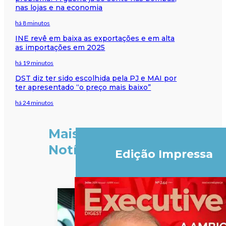
nas lojas e na economia
há 8 minutos
INE revê em baixa as exportações e em alta
as importações em 2025
há 19 minutos
DST diz ter sido escolhida pela PJ e MAI por
ter apresentado “o preço mais baixo”
há 24 minutos
Mais
Notícias
Edição Impressa