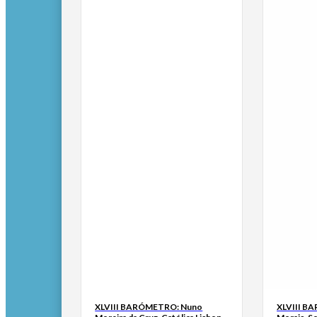
XLVIII BARÓMETRO: Nuno
XLVIII B