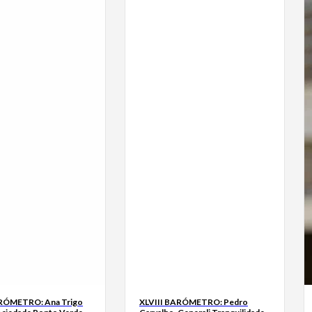
ARÓMETRO: Ana Trigo
XLVIII BARÓMETRO: Pedro