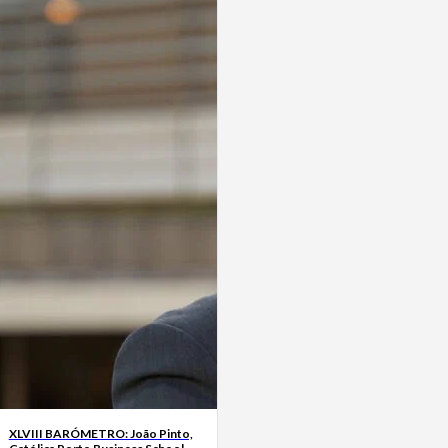
XLVIII BARÓMETRO: João Pinto,