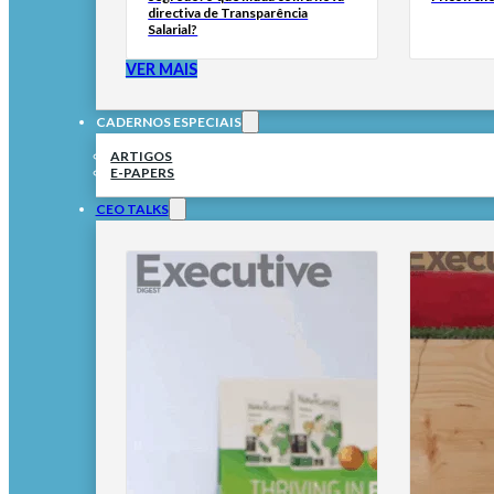
directiva de Transparência
Salarial?
VER MAIS
CADERNOS ESPECIAIS
ARTIGOS
E-PAPERS
CEO TALKS