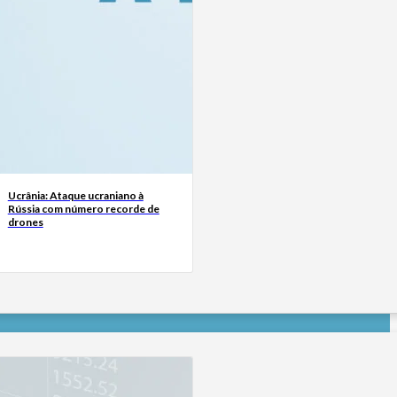
Ucrânia: Ataque ucraniano à
Rússia com número recorde de
drones