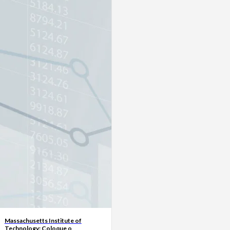
Massachusetts Institute of
Technology: Coloque o