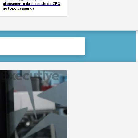
planeamento da sucessão do CEO
no topo da agenda