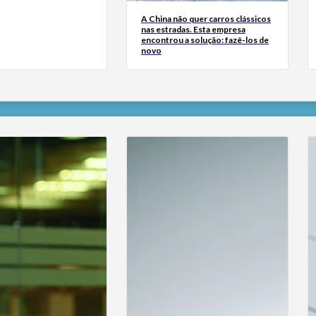
A China não quer carros clássicos
nas estradas. Esta empresa
encontrou a solução: fazê-los de
novo