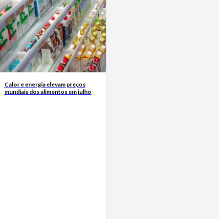
Calor e energia elevam preços
mundiais dos alimentos em julho