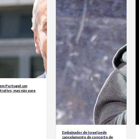
 em Portugal: um
trativo, mas não para
Embaixador de Israel pede
cancelamento de concerto de