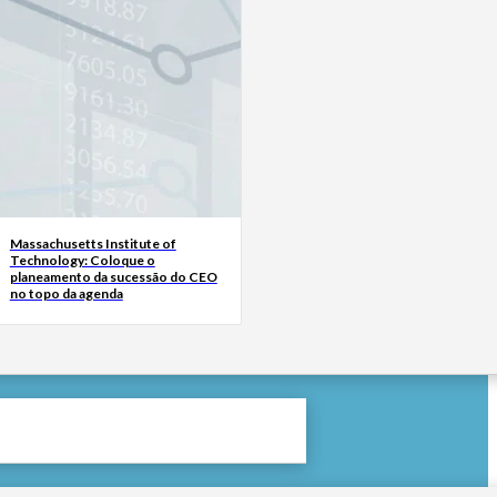
Massachusetts Institute of
Technology: Coloque o
planeamento da sucessão do CEO
no topo da agenda