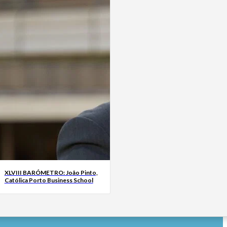
XLVIII BARÓMETRO: João Pinto,
Católica Porto Business School