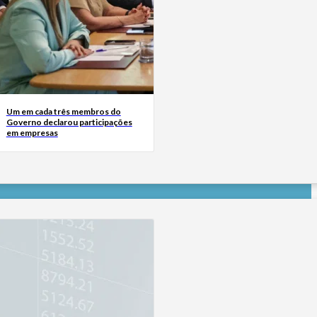
Um em cada três membros do
Governo declarou participações
em empresas