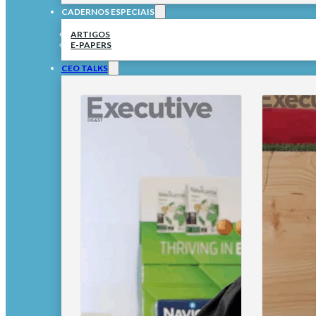
CADERNOS ESPECIAIS
ARTIGOS
E-PAPERS
CEO TALKS