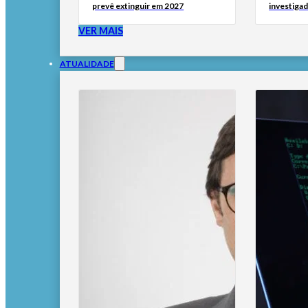
prevê extinguir em 2027
investigad
VER MAIS
ATUALIDADE