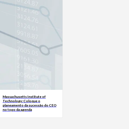
Massachusetts Institute of
Technology: Coloque o
planeamento da sucessão do CEO
no topo da agenda