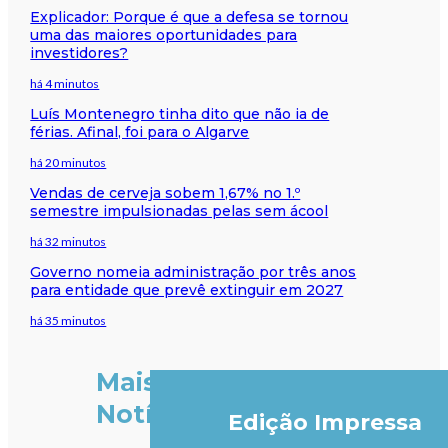
Explicador: Porque é que a defesa se tornou
uma das maiores oportunidades para
investidores?
há 4 minutos
Luís Montenegro tinha dito que não ia de
férias. Afinal, foi para o Algarve
há 20 minutos
Vendas de cerveja sobem 1,67% no 1.º
semestre impulsionadas pelas sem ácool
há 32 minutos
Governo nomeia administração por três anos
para entidade que prevê extinguir em 2027
há 35 minutos
Mais
Notícias
Edição Impressa