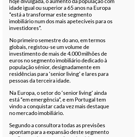
hoje divulgada, o aumento da população com
idade igual ou superior a 65 anos na Europa
“está a transformar este segmento
imobiliário num dos mais apetecíveis para os
investidores”.
No primeiro semestre do ano, em termos
globais, registou-se um volume de
investimento de mais de 4.000 milhões de
euros no segmento imobiliário dedicado à
população sénior, designadamente em
residências para ‘senior living’ e lares para
pessoas da terceira idade.
Na Europa, o setor do ‘senior living’ ainda
está “em emergência”, e em Portugal tem
vindo a conquistar cada vez mais destaque
no mercado imobiliário.
Segundo a consultora todas as previsões
apontam para a expansão deste segmento