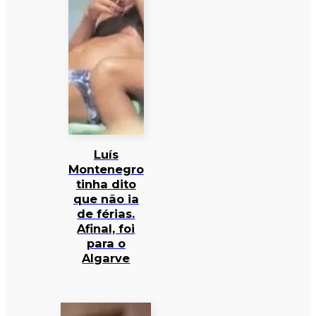
Luís
Montenegro
tinha dito
que não ia
de férias.
Afinal, foi
para o
Algarve