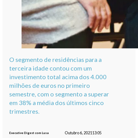
O segmento de residências para a
terceira idade contou com um
investimento total acima dos 4.000
milhões de euros no primeiro
semestre, com o segmento a superar
em 38% a média dos últimos cinco
trimestres.
Outubro 6, 2021
13:05
Executive Digest com Lusa