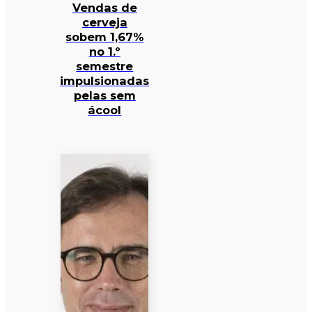
Vendas de
cerveja
sobem 1,67%
no 1.º
semestre
impulsionadas
pelas sem
ácool