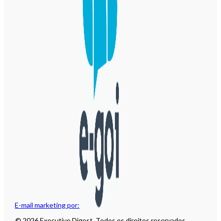
E-mail marketing por:
© 2026 Executive Digest. Todos os direitos reservados.