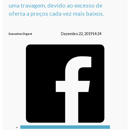
uma travagem, devido ao excesso de
oferta a preços cada vez mais baixos.
Dezembro 22, 2019
14:24
Executive Digest