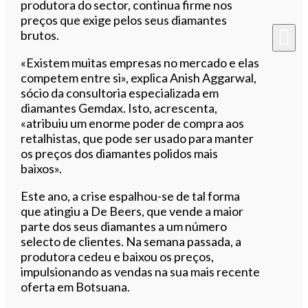
produtora do sector, continua firme nos
preços que exige pelos seus diamantes
brutos.
«Existem muitas empresas no mercado e elas
competem entre si», explica Anish Aggarwal,
sócio da consultoria especializada em
diamantes Gemdax. Isto, acrescenta,
«atribuiu um enorme poder de compra aos
retalhistas, que pode ser usado para manter
os preços dos diamantes polidos mais
baixos».
Este ano, a crise espalhou-se de tal forma
que atingiu
a De Beers, que vende
a maior
parte dos seus diamantes a um número
selecto de clientes. Na semana passada, a
produtora cedeu e baixou os preços,
impulsionando as vendas na sua mais recente
oferta em Botsuana.