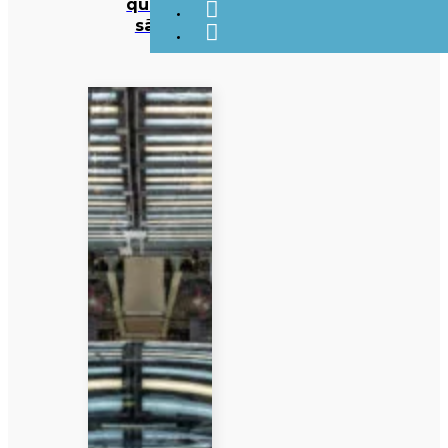
quais
são