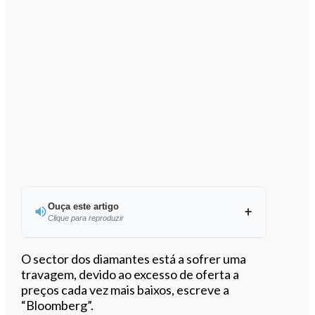
Ouça este artigo
Clique para reproduzir
Ouvir este artigo
O sector dos diamantes está a sofrer uma
travagem, devido ao excesso de oferta a
preços cada vez mais baixos, escreve a
“Bloomberg”.