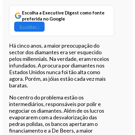
Escolha a Executive Digest como fonte
preferida no Google
Escolher ›
Há cinco anos, a maior preocupação do
sector dos diamantes era ser esquecido
pelos millennials. Na verdade, eram receios
infundados. A procura por diamantes nos
Estados Unidos nunca foi tão alta como
agora. Porém, as jóias estão cada vez mais
baratas.
No centro do problema estão os
intermediários,
responsáveis
por polir e
negociar os diamantes. Além de os lucros
evaporarem com a desvalorização das
pedras polidas, os bancos apertaram o
financiamento e a De Beers, a maior