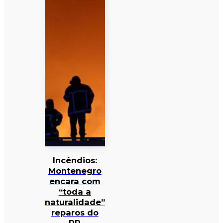
Incêndios:
Montenegro
encara com
“toda a
naturalidade”
reparos do