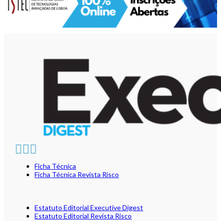
Ficha Técnica
Ficha Técnica Revista Risco
Estatuto Editorial Executive Digest
Estatuto Editorial Revista Risco