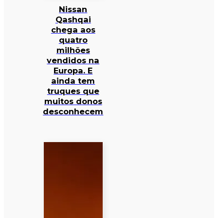
Nissan
Qashqai
chega aos
quatro
milhões
vendidos na
Europa. E
ainda tem
truques que
muitos donos
desconhecem