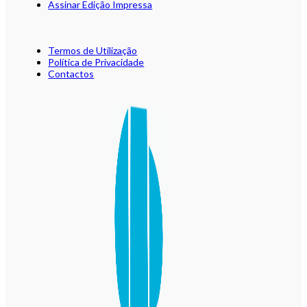
Assinar Edição Impressa
Termos de Utilização
Política de Privacidade
Contactos