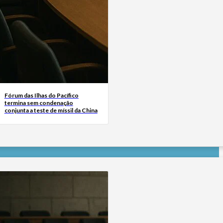
Fórum das Ilhas do Pacífico
termina sem condenação
conjunta a teste de míssil da China