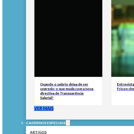
Quando o salário deixa de ser
Entrevist
segredo: o que muda com a nova
Fricon ch
directiva de Transparência
Salarial?
VER MAIS
CADERNOS ESPECIAIS
ARTIGOS