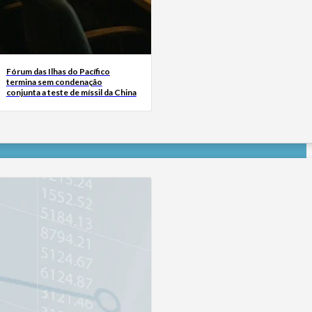
Fórum das Ilhas do Pacífico
termina sem condenação
conjunta a teste de míssil da China