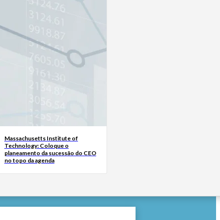
Massachusetts Institute of
Technology: Coloque o
planeamento da sucessão do CEO
no topo da agenda