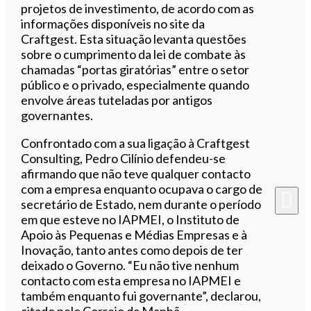
projetos de investimento, de acordo com as
informações disponíveis no site da
Craftgest. Esta situação levanta questões
sobre o cumprimento da lei de combate às
chamadas “portas giratórias” entre o setor
público e o privado, especialmente quando
envolve áreas tuteladas por antigos
governantes.
Confrontado com a sua ligação à Craftgest
Consulting, Pedro Cilínio defendeu-se
afirmando que não teve qualquer contacto
com a empresa enquanto ocupava o cargo de
secretário de Estado, nem durante o período
em que esteve no IAPMEI, o Instituto de
Apoio às Pequenas e Médias Empresas e à
Inovação, tanto antes como depois de ter
deixado o Governo. “Eu não tive nenhum
contacto com esta empresa no IAPMEI e
também enquanto fui governante”, declarou,
citado pelo Correio da Manhã.