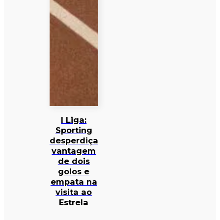
I Liga:
Sporting
desperdiça
vantagem
de dois
golos e
empata na
visita ao
Estrela