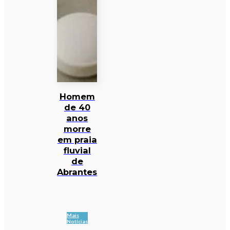
Homem
de 40
anos
morre
em praia
fluvial
de
Abrantes
Mais
Notícias