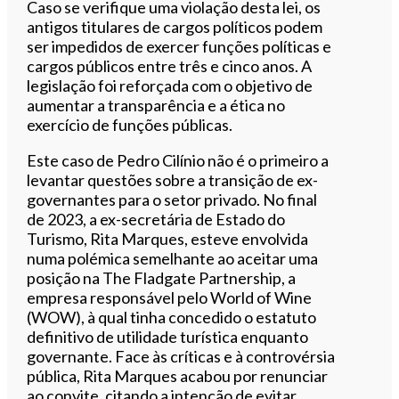
Caso se verifique uma violação desta lei, os
antigos titulares de cargos políticos podem
ser impedidos de exercer funções políticas e
cargos públicos entre três e cinco anos. A
legislação foi reforçada com o objetivo de
aumentar a transparência e a ética no
exercício de funções públicas.
Este caso de Pedro Cilínio não é o primeiro a
levantar questões sobre a transição de ex-
governantes para o setor privado. No final
de 2023, a ex-secretária de Estado do
Turismo, Rita Marques, esteve envolvida
numa polémica semelhante ao aceitar uma
posição na The Fladgate Partnership, a
empresa responsável pelo World of Wine
(WOW), à qual tinha concedido o estatuto
definitivo de utilidade turística enquanto
governante. Face às críticas e à controvérsia
pública, Rita Marques acabou por renunciar
ao convite, citando a intenção de evitar