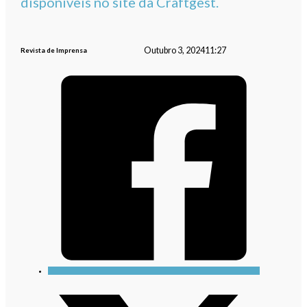
disponíveis no site da Craftgest.
Outubro 3, 2024
11:27
Revista de Imprensa