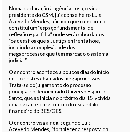
Numa declaração à agência Lusa, o vice-
presidente do CSM, juiz conselheiro Luis
Azevedo Mendes, afirmou que o encontro
constitui um “espaço fundamental de
reflexão e partilha” onde serão abordados
“os desafios que a Justiça enfrenta hoje,
incluindo a complexidade dos
megaprocessos que têm marcado o sistema
judicial”.
O encontro acontece a poucos dias do início
de um destes chamados megaprocessos.
Trata-se do julgamento do processo
principal do denominado Universo Espírito
Santo, que se inicia no próximo dia 15, volvida
uma década sobre o início do escândalo
financeiro do BES/GES.
O encontro visa ainda, segundo Luis
Azevedo Mendes, “fortalecer a resposta da