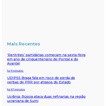
Mais Recentes
‘Rentrées’ partidárias começam na sexta-feira
em ano de cinquentenário do Pontal e do
Avante!
há 9 minutos
UDIPSS Braga fala em risco de perda de
verbas do PRR por atrasos do Estado
há 47 minutos
Ucrânia: Rússia ataca duas refinarias na região
ucraniana de Sumi