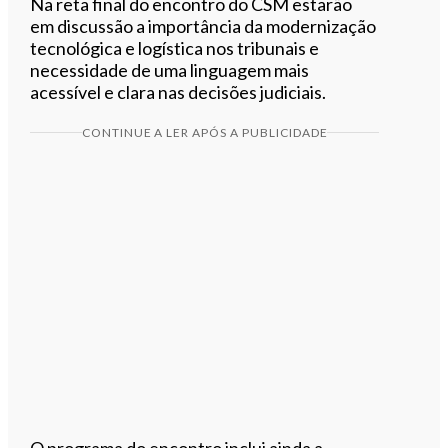
Na reta final do encontro do CSM estarão
em discussão a importância da modernização
tecnológica e logística nos tribunais e
necessidade de uma linguagem mais
acessível e clara nas decisões judiciais.
CONTINUE A LER APÓS A PUBLICIDADE
O programa do encontro inclui ainda a