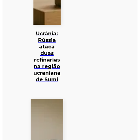
Ucrânia:
Rússia
ataca
duas
refinarias
na região
ucraniana
de Sumi