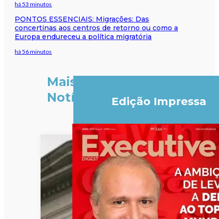
há 53 minutos
PONTOS ESSENCIAIS: Migrações: Das
concertinas aos centros de retorno ou como a
Europa endureceu a política migratória
há 56 minutos
Mais
Notícias
Edição Impressa