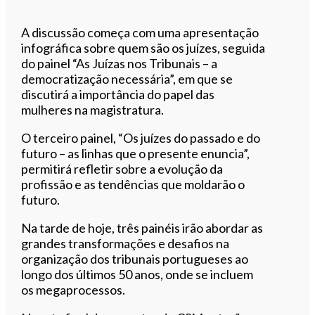
A discussão começa com uma apresentação
infográfica sobre quem são os juízes, seguida
do painel “As Juízas nos Tribunais – a
democratização necessária”, em que se
discutirá a importância do papel das
mulheres na magistratura.
O terceiro painel, “Os juízes do passado e do
futuro – as linhas que o presente enuncia”,
permitirá refletir sobre a evolução da
profissão e as tendências que moldarão o
futuro.
Na tarde de hoje, três painéis irão abordar as
grandes transformações e desafios na
organização dos tribunais portugueses ao
longo dos últimos 50 anos, onde se incluem
os megaprocessos.