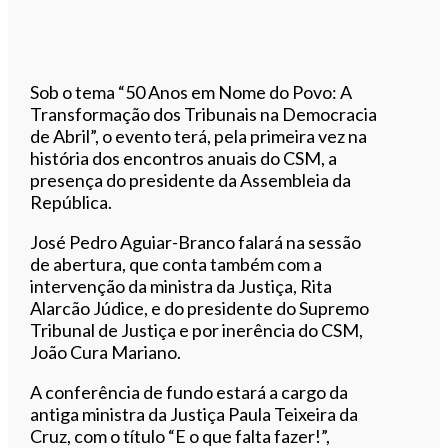
Sob o tema “50 Anos em Nome do Povo: A
Transformação dos Tribunais na Democracia
de Abril”, o evento terá, pela primeira vez na
história dos encontros anuais do CSM, a
presença do presidente da Assembleia da
República.
José Pedro Aguiar-Branco falará na sessão
de abertura, que conta também com a
intervenção da ministra da Justiça, Rita
Alarcão Júdice, e do presidente do Supremo
Tribunal de Justiça e por inerência do CSM,
João Cura Mariano.
A conferência de fundo estará a cargo da
antiga ministra da Justiça Paula Teixeira da
Cruz, com o título “E o que falta fazer!”,