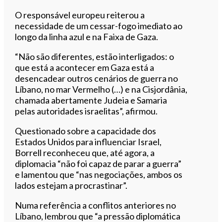
O responsável europeu reiterou a
necessidade de um cessar-fogo imediato ao
longo da linha azul e na Faixa de Gaza.
“Não são diferentes, estão interligados: o
que está a acontecer em Gaza está a
desencadear outros cenários de guerra no
Líbano, no mar Vermelho (…) e na Cisjordânia,
chamada abertamente Judeia e Samaria
pelas autoridades israelitas”, afirmou.
Questionado sobre a capacidade dos
Estados Unidos para influenciar Israel,
Borrell reconheceu que, até agora, a
diplomacia “não foi capaz de parar a guerra”
e lamentou que “nas negociações, ambos os
lados estejam a procrastinar”.
Numa referência a conflitos anteriores no
Líbano, lembrou que “a pressão diplomática