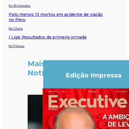
há 45 minutos
Pelo menos 13 mortos em acidente de viação
no Peru
há 1 hora
I Liga: Resultados da primeira jornada
há 5 horas
Mais
Notícias
Edição Impressa