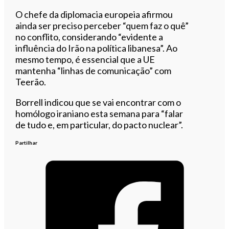
O chefe da diplomacia europeia afirmou
ainda ser preciso perceber “quem faz o quê”
no conflito, considerando “evidente a
influência do Irão na política libanesa”. Ao
mesmo tempo, é essencial que a UE
mantenha “linhas de comunicação” com
Teerão.
Borrell indicou que se vai encontrar com o
homólogo iraniano esta semana para “falar
de tudo e, em particular, do pacto nuclear”.
Partilhar