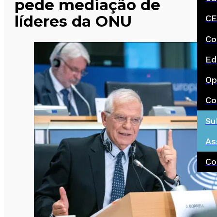
pede mediação de
líderes da ONU
CE
Co
Ed
Op
Co
Su
As
Co