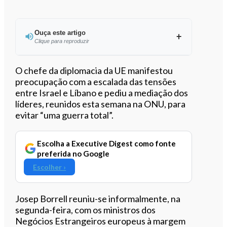
Ouça este artigo
Clique para reproduzir
Ouvir este artigo
O chefe da diplomacia da UE manifestou
preocupação com a escalada das tensões
entre Israel e Líbano e pediu a mediação dos
líderes, reunidos esta semana na ONU, para
evitar “uma guerra total”.
Escolha a Executive Digest como fonte
preferida no Google
Escolher ›
Josep Borrell reuniu-se informalmente, na
segunda-feira, com os ministros dos
Negócios Estrangeiros europeus à margem