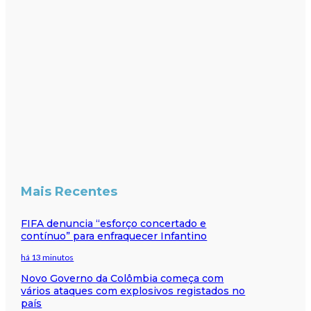
Mais Recentes
FIFA denuncia “esforço concertado e
contínuo” para enfraquecer Infantino
há 13 minutos
Novo Governo da Colômbia começa com
vários ataques com explosivos registados no
país