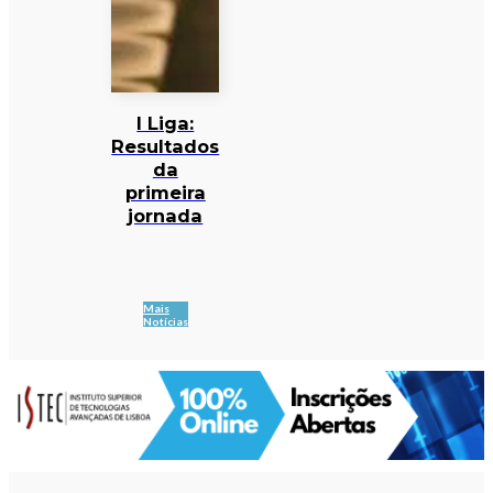
I Liga:
Resultados
da
primeira
jornada
Mais
Notícias