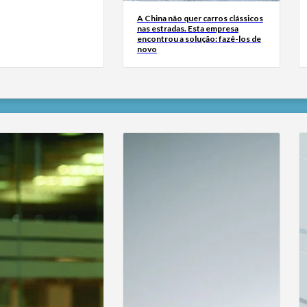
A China não quer carros clássicos
nas estradas. Esta empresa
encontrou a solução: fazê-los de
novo