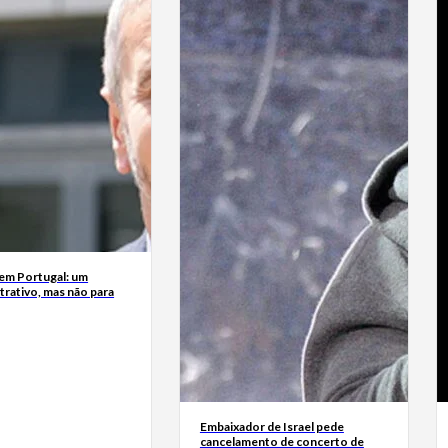
 em Portugal: um
trativo, mas não para
Embaixador de Israel pede
cancelamento de concerto de