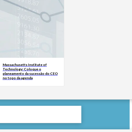
Massachusetts Institute of
Technology: Coloque o
planeamento da sucessão do CEO
no topo da agenda