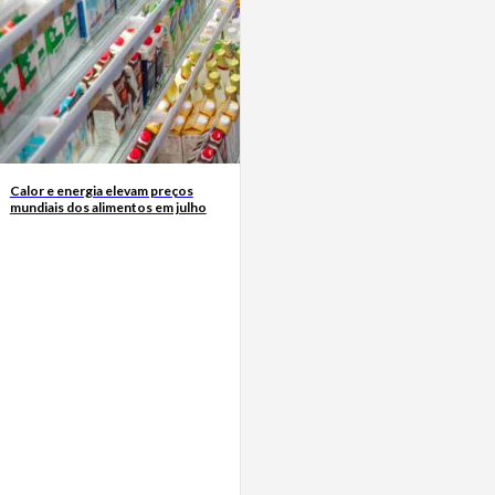
Calor e energia elevam preços
mundiais dos alimentos em julho