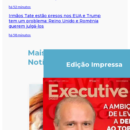
há 52 minutos
Irmãos Tate estão presos nos EUA e Trump
tem um problema: Reino Unido e Roménia
querem julgá-los
há 58 minutos
Mais
Notícias
Edição Impressa