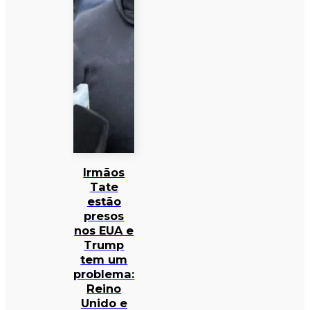
Irmãos
Tate
estão
presos
nos EUA e
Trump
tem um
problema:
Reino
Unido e