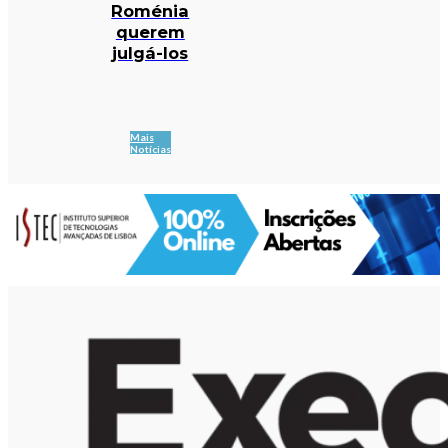
Roménia
querem
julgá-los
Mais
Notícias