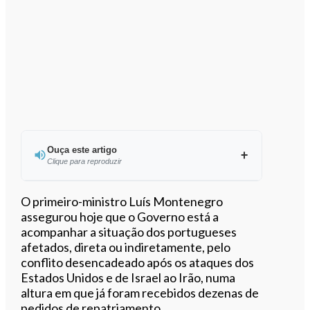
Ouça este artigo
Clique para reproduzir
Ouvir este artigo
O primeiro-ministro Luís Montenegro
assegurou hoje que o Governo está a
acompanhar a situação dos portugueses
afetados, direta ou indiretamente, pelo
conflito desencadeado após os ataques dos
Estados Unidos e de Israel ao Irão, numa
altura em que já foram recebidos dezenas de
pedidos de repatriamento.