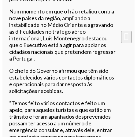
Num momento em que o Irão retaliou contra
nove países da região, ampliando a
instabilidade no Médio Oriente e agravando
as dificuldades no tráfego aéreo
internacional, Luís Montenegro destacou
que o Executivo está a agir para apoiar os
cidadãos nacionais que pretendem regressar
a Portugal.
O chefe do Governo afirmou que têm sido
estabelecidos vários contactos diplomáticos
e operacionais para dar resposta às
solicitações recebidas.
“Temos feito vários contactos e feito um
apelo, para aqueles turistas e que estão em
trânsito e foram apanhados desprevenidos
possam ter acesso a um número de
emergência consular e, através dele, entrar
em contacto connosco para tentarmos,