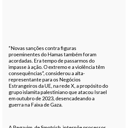
“Novas sanções contra figuras
proeminentes do Hamas também foram
acordadas. Era tempo de passarmos do
impasse à ação. O extremo e a violência têm
consequências”, considerou a alta-
representante para os Negócios
Estrangeiros da UE, na rede X, a propósito do
grupo islamita palestiniano que atacou Israel
em outubro de 2023, desencadeando a
guerra na Faixa de Gaza.
A Regavim. de Smotrich, interpõe processos