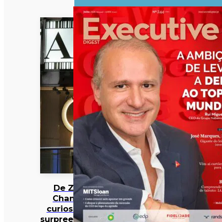
De Zara a
Chanel: 12
curiosidades
surpreendentes