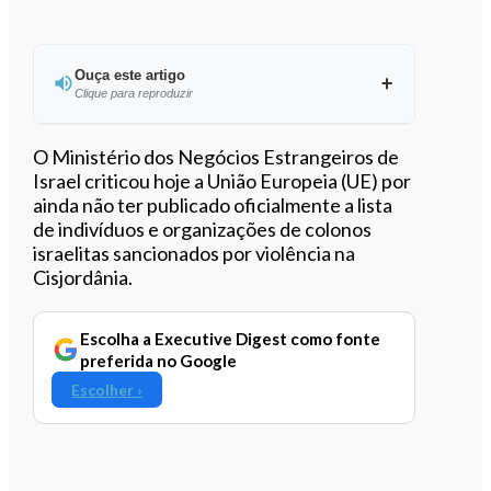
Ouça este artigo
Clique para reproduzir
Ouvir este artigo
O Ministério dos Negócios Estrangeiros de
Israel criticou hoje a União Europeia (UE) por
ainda não ter publicado oficialmente a lista
de indivíduos e organizações de colonos
israelitas sancionados por violência na
Cisjordânia.
Escolha a Executive Digest como fonte
preferida no Google
Escolher ›