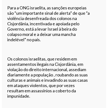
Para a ONG israelita, as sanções europeias
são “um importante sinal de alerta” de que “a
violência desenfreada dos colonos na
Cisjordânia, incentivada e apoiada pelo
Governo, está a levar Israel à beira do
colapso moral e a deixar uma mancha
indelével” no país.
Os colonos israelitas, que residem em
assentamentos ilegais na Cisjordânia, em
violação do direito internacional, assediam
diariamente a população , roubando as suas
culturas e animais e invadindo as suas casas
em ataques violentos, que por vezes
resultam em assassínios a coberto da
impunidade.