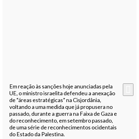
Em reação às sanções hoje anunciadas pela
UE, o ministro israelita defendeu a anexação
de “áreas estratégicas” na Cisjordânia,
voltando a uma medida que já propusera no
passado, durante a guerra na Faixa de Gaza e
do reconhecimento, em setembro passado,
de uma série de reconhecimentos ocidentais
do Estado da Palestina.