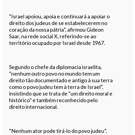
“Israel apoiou, apoia e continuará a apoiar o
direito dos judeus de se estabelecerem no
coração da nossa pátria”, afirmou Gideon
Saar, na rede social X, referindo-se ao
território ocupado por Israel desde 1967.
Segundo o chefe da diplomacia israelita,
“nenhum outro povo no mundo tem um
direito tão documentado e antigo à sua terra
como o povo judeu tem à terra de Israel”,
insistindo que se trata de “um direito moral e
histórico” e também reconhecido pelo
direito internacional.
“Nenhum ator pode tirá-lo do povo judeu”,