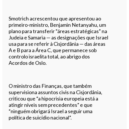
Smotrich acrescentou que apresentou ao
primeiro-ministro, Benjamin Netanyahu, um
plano para transferir “áreas estratégicas” na
Judeia e Samaria — as designações que Israel
usa para se referir à Cisjordânia — das áreas
A e B para a Área C, que permanece sob
controlo israelita total, ao abrigo dos
Acordos de Oslo.
O ministro das Finanças, que também
supervisiona assuntos civis na Cisjordânia,
criticou que “a hipocrisia europeia está a
atingir níveis sem precedentes” e que
“ninguém obrigará Israel a seguir uma
política de suicídio nacional”.