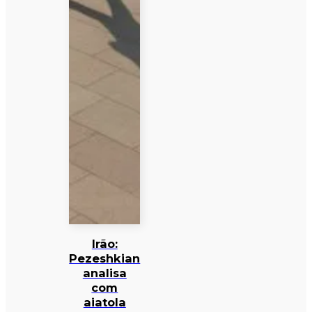
Irão:
Pezeshkian
analisa
com
aiatola