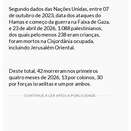
Segundo dados das Nações Unidas, entre 07
de outubro de 2023, data dos ataques do
Hamas e começo da guerra na Faixa de Gaza,
e 23 de abril de 2026, 1.088 palestinianos,
dos quais pelo menos 238 eram crianças,
foram mortos na Cisjordânia ocupada,
incluindo Jerusalém Oriental.
Deste total, 42 morreram nos primeiros
quatro meses de 2026, 13 por colonos, 30
por forças israelitas e um por ambos.
CONTINUE A LER APÓS A PUBLICIDADE