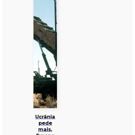
Ucrânia
pede
mais,