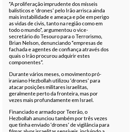
“A proliferação imprudente dos mísseis
balísticos e ‘drones’ pelo Irão arrisca ainda
mais instabilidade e ameaça e põe em perigo
as vidas de civis, tanto na região como em
todo o mundo”, argumentou o vice-
secretário do Tesouro para o Terrorismo,
Brian Nelson, denunciando “empresas de
fachada e agentes de confiança através dos
quais o Irão procurou adquirir estes
componentes”.
Durante vários meses, o movimento pró-
iraniano Hezbollah utilizou ‘drones’ para
atacar posições militares israelitas,
geralmente perto da fronteira, mas por
vezes mais profundamente em Israel.
Financiado e armado por Teerão, o
Hezbollah anunciou também por três vezes
que tinha enviado ‘drones’ de vigilância para
filmar alvos israelitas sensíveis, incluindo a