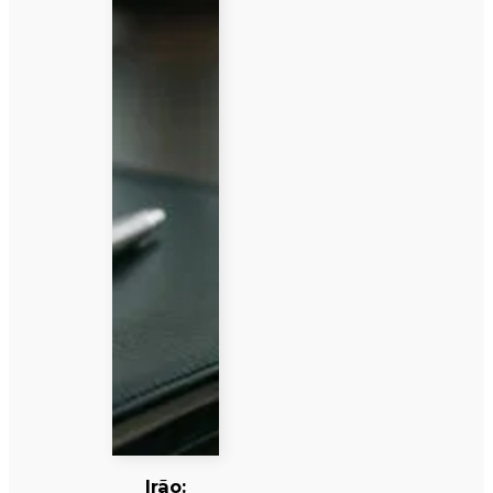
Irão: