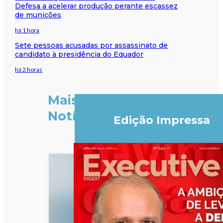
Defesa a acelerar produção perante escassez
de munições
há 1 hora
Sete pessoas acusadas por assassinato de
candidato à presidência do Equador
há 2 horas
Mais
Notícias
Edição Impressa