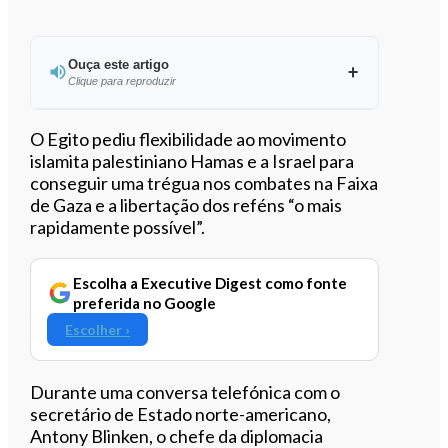
Ouça este artigo
Clique para reproduzir
Ouvir este artigo
O Egito pediu flexibilidade ao movimento
islamita palestiniano Hamas e a Israel para
conseguir uma trégua nos combates na Faixa
de Gaza e a libertação dos reféns “o mais
rapidamente possível”.
Escolha a Executive Digest como fonte
preferida no Google
Escolher ›
Durante uma conversa telefónica com o
secretário de Estado norte-americano,
Antony Blinken, o chefe da diplomacia