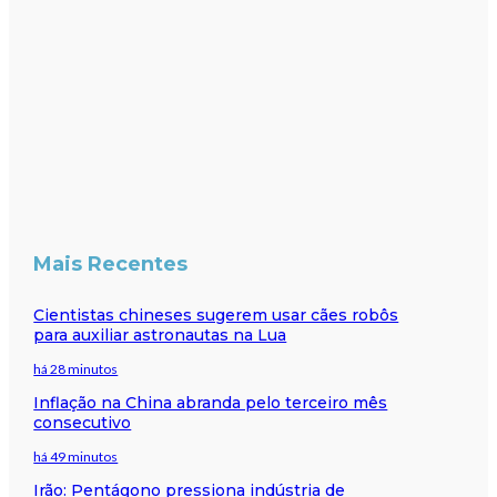
Mais Recentes
Cientistas chineses sugerem usar cães robôs
para auxiliar astronautas na Lua
há 28 minutos
Inflação na China abranda pelo terceiro mês
consecutivo
há 49 minutos
Irão: Pentágono pressiona indústria de