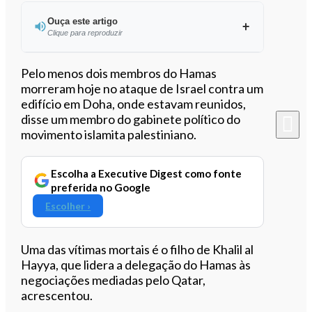
Ouça este artigo
Clique para reproduzir
Ouvir este artigo
Pelo menos dois membros do Hamas
morreram hoje no ataque de Israel contra um
edifício em Doha, onde estavam reunidos,
disse um membro do gabinete político do
movimento islamita palestiniano.
Escolha a Executive Digest como fonte
preferida no Google
Escolher ›
Uma das vítimas mortais é o filho de Khalil al
Hayya, que lidera a delegação do Hamas às
negociações mediadas pelo Qatar,
acrescentou.