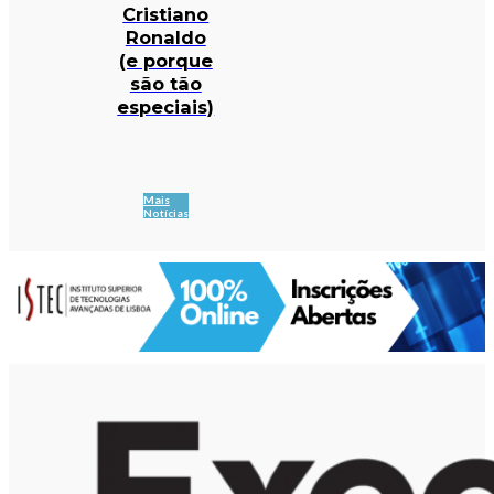
Cristiano
Ronaldo
(e porque
são tão
especiais)
Mais
Notícias