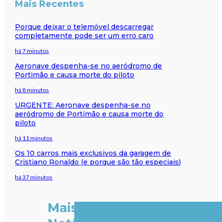
Mais Recentes
Porque deixar o telemóvel descarregar
completamente pode ser um erro caro
há 7 minutos
Aeronave despenha-se no aeródromo de
Portimão e causa morte do piloto
há 8 minutos
URGENTE: Aeronave despenha-se no
aeródromo de Portimão e causa morte do
piloto
há 11 minutos
Os 10 carros mais exclusivos da garagem de
Cristiano Ronaldo (e porque são tão especiais)
há 37 minutos
Mais