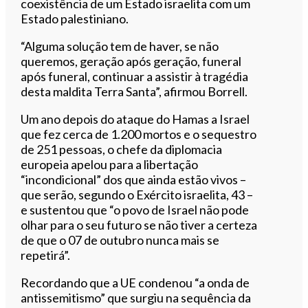
coexistência de um Estado israelita com um
Estado palestiniano.
“Alguma solução tem de haver, se não
queremos, geração após geração, funeral
após funeral, continuar a assistir à tragédia
desta maldita Terra Santa”, afirmou Borrell.
Um ano depois do ataque do Hamas a Israel
que fez cerca de 1.200 mortos e o sequestro
de 251 pessoas, o chefe da diplomacia
europeia apelou para a libertação
“incondicional” dos que ainda estão vivos –
que serão, segundo o Exército israelita, 43 –
e sustentou que “o povo de Israel não pode
olhar para o seu futuro se não tiver a certeza
de que o 07 de outubro nunca mais se
repetirá”.
Recordando que a UE condenou “a onda de
antissemitismo” que surgiu na sequência da