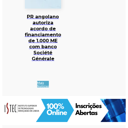
PR angolano
autoriza
acordo de
financiamento
de 1.000 ME
com banco
Société
Générale
Mais
Notícias