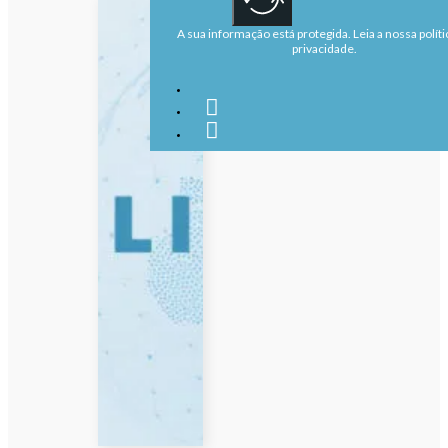
A sua informação está protegida. Leia a nossa políti
privacidade.