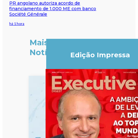
PR angolano autoriza acordo de
financiamento de 1.000 ME com banco
Société Générale
há 1 hora
Mais
Notícias
Edição Impressa