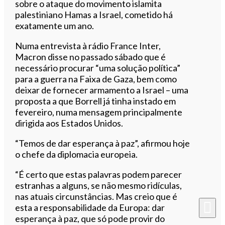
sobre o ataque do movimento islamita
palestiniano Hamas a Israel, cometido há
exatamente um ano.
Numa entrevista à rádio France Inter,
Macron disse no passado sábado que é
necessário procurar “uma solução política”
para a guerra na Faixa de Gaza, bem como
deixar de fornecer armamento a Israel – uma
proposta a que Borrell já tinha instado em
fevereiro, numa mensagem principalmente
dirigida aos Estados Unidos.
“Temos de dar esperança à paz”, afirmou hoje
o chefe da diplomacia europeia.
“É certo que estas palavras podem parecer
estranhas a alguns, se não mesmo ridículas,
nas atuais circunstâncias. Mas creio que é
esta a responsabilidade da Europa: dar
esperança à paz, que só pode provir do