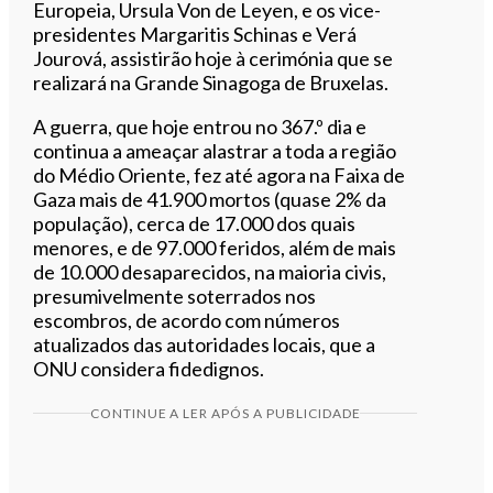
Europeia, Ursula Von de Leyen, e os vice-
presidentes Margaritis Schinas e Verá
Jourová, assistirão hoje à cerimónia que se
realizará na Grande Sinagoga de Bruxelas.
A guerra, que hoje entrou no 367.º dia e
continua a ameaçar alastrar a toda a região
do Médio Oriente, fez até agora na Faixa de
Gaza mais de 41.900 mortos (quase 2% da
população), cerca de 17.000 dos quais
menores, e de 97.000 feridos, além de mais
de 10.000 desaparecidos, na maioria civis,
presumivelmente soterrados nos
escombros, de acordo com números
atualizados das autoridades locais, que a
ONU considera fidedignos.
CONTINUE A LER APÓS A PUBLICIDADE