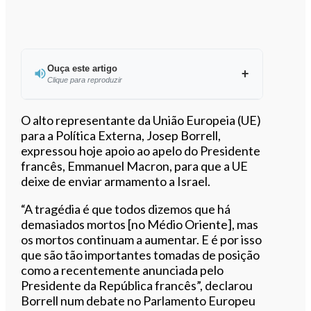
Ouça este artigo
Clique para reproduzir
Ouvir este artigo
O alto representante da União Europeia (UE)
para a Política Externa, Josep Borrell,
expressou hoje apoio ao apelo do Presidente
francês, Emmanuel Macron, para que a UE
deixe de enviar armamento a Israel.
“A tragédia é que todos dizemos que há
demasiados mortos [no Médio Oriente], mas
os mortos continuam a aumentar. E é por isso
que são tão importantes tomadas de posição
como a recentemente anunciada pelo
Presidente da República francês”, declarou
Borrell num debate no Parlamento Europeu