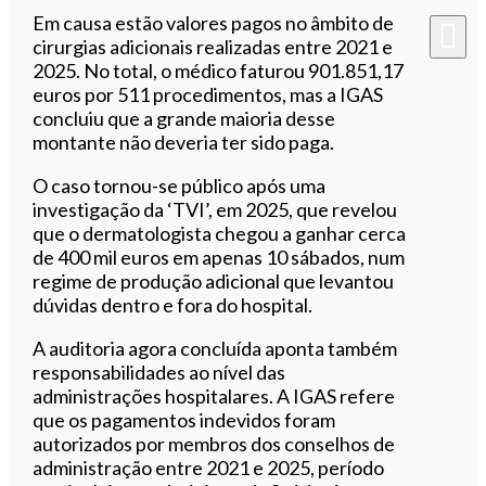
Em causa estão valores pagos no âmbito de
cirurgias adicionais realizadas entre 2021 e
2025. No total, o médico faturou 901.851,17
euros por 511 procedimentos, mas a IGAS
concluiu que a grande maioria desse
montante não deveria ter sido paga.
O caso tornou-se público após uma
investigação da ‘TVI’, em 2025, que revelou
que o dermatologista chegou a ganhar cerca
de 400 mil euros em apenas 10 sábados, num
regime de produção adicional que levantou
dúvidas dentro e fora do hospital.
A auditoria agora concluída aponta também
responsabilidades ao nível das
administrações hospitalares. A IGAS refere
que os pagamentos indevidos foram
autorizados por membros dos conselhos de
administração entre 2021 e 2025, período