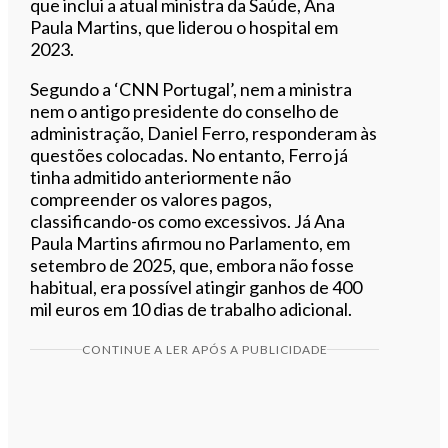
que inclui a atual ministra da Saúde, Ana
Paula Martins, que liderou o hospital em
2023.
Segundo a ‘CNN Portugal’, nem a ministra
nem o antigo presidente do conselho de
administração, Daniel Ferro, responderam às
questões colocadas. No entanto, Ferro já
tinha admitido anteriormente não
compreender os valores pagos,
classificando-os como excessivos. Já Ana
Paula Martins afirmou no Parlamento, em
setembro de 2025, que, embora não fosse
habitual, era possível atingir ganhos de 400
mil euros em 10 dias de trabalho adicional.
CONTINUE A LER APÓS A PUBLICIDADE