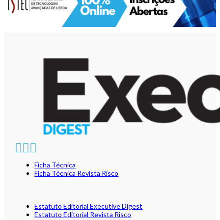
Ficha Técnica
Ficha Técnica Revista Risco
Estatuto Editorial Executive Digest
Estatuto Editorial Revista Risco