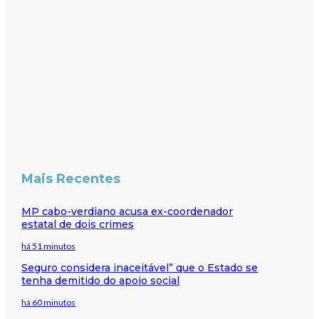
Mais Recentes
MP cabo-verdiano acusa ex-coordenador
estatal de dois crimes
há 51 minutos
Seguro considera inaceitável” que o Estado se
tenha demitido do apoio social
há 60 minutos