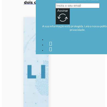
dois crimes
Assinar
A sua informação está protegida. Leia a nossa políti
privacidade.