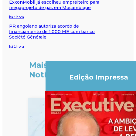
ExxonMobil já escolheu empreiteiro para
megaprojeto de gás em Moçambique
há 1 hora
PR angolano autoriza acordo de
financiamento de 1.000 ME com banco
Société Générale
há 1 hora
Mais
Notícias
Edição Impressa