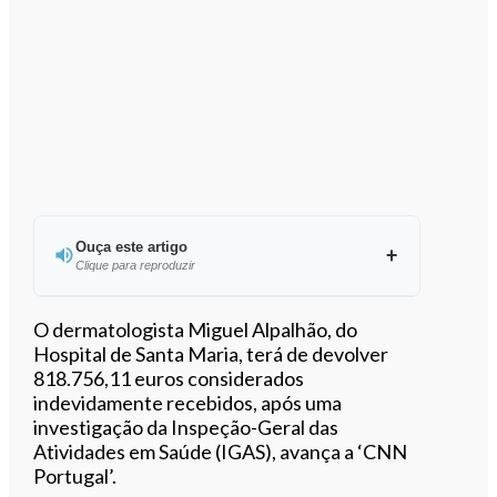
Ouça este artigo
Clique para reproduzir
Ouvir este artigo
O dermatologista Miguel Alpalhão, do
Hospital de Santa Maria, terá de devolver
818.756,11 euros considerados
indevidamente recebidos, após uma
investigação da Inspeção-Geral das
Atividades em Saúde (IGAS), avança a ‘CNN
Portugal’.