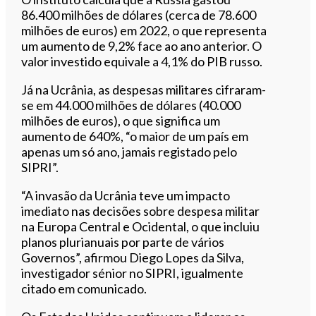
86.400 milhões de dólares (cerca de 78.600
milhões de euros) em 2022, o que representa
um aumento de 9,2% face ao ano anterior. O
valor investido equivale a 4,1% do PIB russo.
Já na Ucrânia, as despesas militares cifraram-
se em 44.000 milhões de dólares (40.000
milhões de euros), o que significa um
aumento de 640%, “o maior de um país em
apenas um só ano, jamais registado pelo
SIPRI”.
“A invasão da Ucrânia teve um impacto
imediato nas decisões sobre despesa militar
na Europa Central e Ocidental, o que incluiu
planos plurianuais por parte de vários
Governos”, afirmou Diego Lopes da Silva,
investigador sénior no SIPRI, igualmente
citado em comunicado.