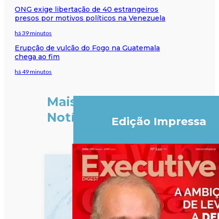
ONG exige libertação de 40 estrangeiros
presos por motivos políticos na Venezuela
há 39 minutos
Erupção de vulcão do Fogo na Guatemala
chega ao fim
há 49 minutos
Mais
Notícias
Edição Impressa