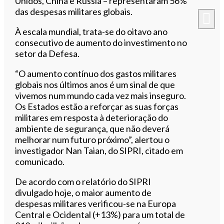
Unidos, China e Rússia – representaram 56%
das despesas militares globais.
À escala mundial, trata-se do oitavo ano
consecutivo de aumento do investimento no
setor da Defesa.
“O aumento contínuo dos gastos militares
globais nos últimos anos é um sinal de que
vivemos num mundo cada vez mais inseguro.
Os Estados estão a reforçar as suas forças
militares em resposta à deterioração do
ambiente de segurança, que não deverá
melhorar num futuro próximo”, alertou o
investigador Nan Taian, do SIPRI, citado em
comunicado.
De acordo com o relatório do SIPRI
divulgado hoje, o maior aumento de
despesas militares verificou-se na Europa
Central e Ocidental (+13%) para um total de