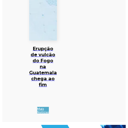
Erupção
de vulcão
do Fogo
na
Guatemala
chega ao
fim
Mais
Notícias