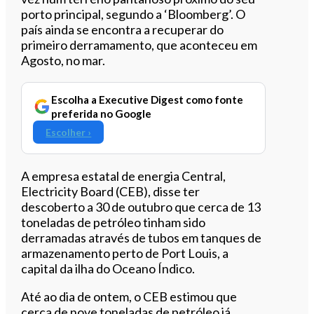
porto principal, segundo a ‘Bloomberg’. O
país ainda se encontra a recuperar do
primeiro derramamento, que aconteceu em
Agosto, no mar.
Escolha a Executive Digest como fonte
preferida no Google
Escolher ›
A empresa estatal de energia Central,
Electricity Board (CEB), disse ter
descoberto a 30 de outubro que cerca de 13
toneladas de petróleo tinham sido
derramadas através de tubos em tanques de
armazenamento perto de Port Louis, a
capital da ilha do Oceano Índico.
Até ao dia de ontem, o CEB estimou que
cerca de nove toneladas de petróleo já