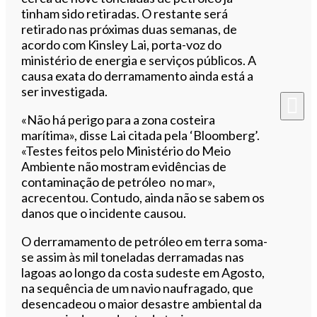
tinham sido retiradas. O restante será
retirado nas próximas duas semanas, de
acordo com Kinsley Lai, porta-voz do
ministério de energia e serviços públicos. A
causa exata do derramamento ainda está a
ser investigada.
«Não há perigo para a zona costeira
marítima», disse Lai citada pela ‘Bloomberg’.
«Testes feitos pelo Ministério do Meio
Ambiente não mostram evidências de
contaminação de petróleo no mar»,
acrecentou. Contudo, ainda não se sabem os
danos que o incidente causou.
O derramamento de petróleo em terra soma-
se assim às mil toneladas derramadas nas
lagoas ao longo da costa sudeste em Agosto,
na sequência de um navio naufragado, que
desencadeou o maior desastre ambiental da