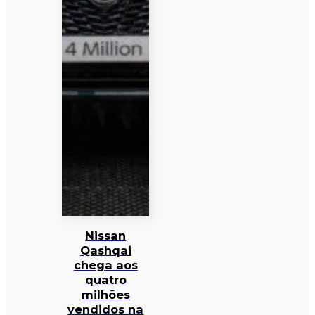
Nissan
Qashqai
chega aos
quatro
milhões
vendidos na