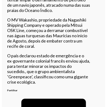
de um navio japonês, atracado numa das suas
praias do Oceano Índico.
O MV Wakashio, propriedade da Nagashiki
Shipping Company e operado pela Mitsui
OSK Line, começou a derramar combustível
nas águas turquesas das Maurícias no inicio
de Agosto, depois de embater contra um
recife de coral.
O país declarou estado de emergência e o
ex-governante colonial francês enviou ajuda,
para tentar minorar os impactos do
sucedido., que o grupo ambientalista
‘Greenpeace’, classificou como uma gigante
crise ecológica.
Partilhar