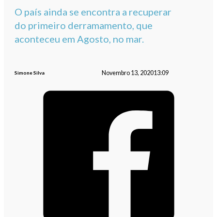
O país ainda se encontra a recuperar
do primeiro derramamento, que
aconteceu em Agosto, no mar.
Novembro 13, 2020
13:09
Simone Silva