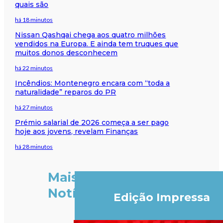
quais são
há 18 minutos
Nissan Qashqai chega aos quatro milhões
vendidos na Europa. E ainda tem truques que
muitos donos desconhecem
há 22 minutos
Incêndios: Montenegro encara com “toda a
naturalidade” reparos do PR
há 27 minutos
Prémio salarial de 2026 começa a ser pago
hoje aos jovens, revelam Finanças
há 28 minutos
Mais
Notícias
Edição Impressa