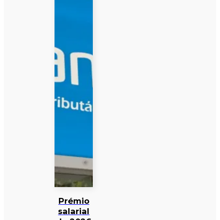
Prémio
salarial