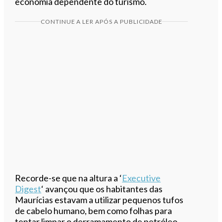
economia dependente do turismo.
CONTINUE A LER APÓS A PUBLICIDADE
Recorde-se que na altura a ‘
Executive
Digest
‘ avançou que os habitantes das
Maurícias estavam a utilizar pequenos tufos
de cabelo humano, bem como folhas para
tentar limpar o derramamento de petróleo