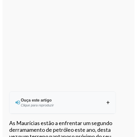
Ouça este artigo
Clique para reproduzir
Ouvir este artigo
As Maurícias estão a enfrentar um segundo
derramamento de petróleo este ano, desta
vez num terreno pantanoso próximo do seu