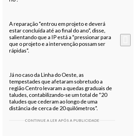
A reparação “entrou em projeto e deverá
estar concluída até ao final do ano”, disse,
salientando que a IP está a “pressionar para
que o projeto e a intervenção possam ser
rápidas”.
Já no caso da Linha do Oeste, as
tempestades que afetaram sobretudo a
região Centro levaram a quedas graduais de
taludes, contabilizando-se um total de “20
taludes que cederam ao longo de uma
distância de cerca de 20 quilómetros”.
CONTINUE A LER APÓS A PUBLICIDADE