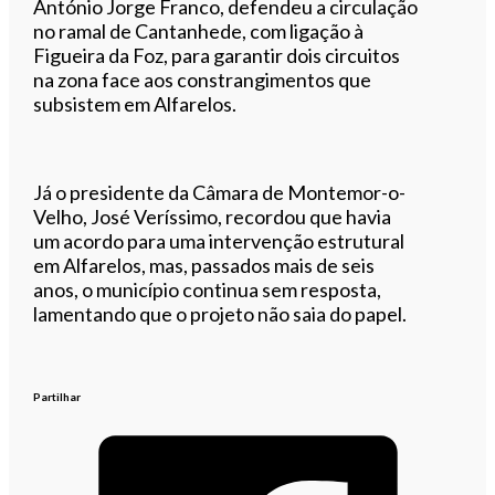
António Jorge Franco, defendeu a circulação
no ramal de Cantanhede, com ligação à
Figueira da Foz, para garantir dois circuitos
na zona face aos constrangimentos que
subsistem em Alfarelos.
Já o presidente da Câmara de Montemor-o-
Velho, José Veríssimo, recordou que havia
um acordo para uma intervenção estrutural
em Alfarelos, mas, passados mais de seis
anos, o município continua sem resposta,
lamentando que o projeto não saia do papel.
Partilhar