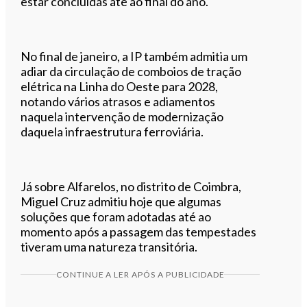
estar concluídas até ao final do ano.
No final de janeiro, a IP também admitia um
adiar da circulação de comboios de tração
elétrica na Linha do Oeste para 2028,
notando vários atrasos e adiamentos
naquela intervenção de modernização
daquela infraestrutura ferroviária.
Já sobre Alfarelos, no distrito de Coimbra,
Miguel Cruz admitiu hoje que algumas
soluções que foram adotadas até ao
momento após a passagem das tempestades
tiveram uma natureza transitória.
CONTINUE A LER APÓS A PUBLICIDADE