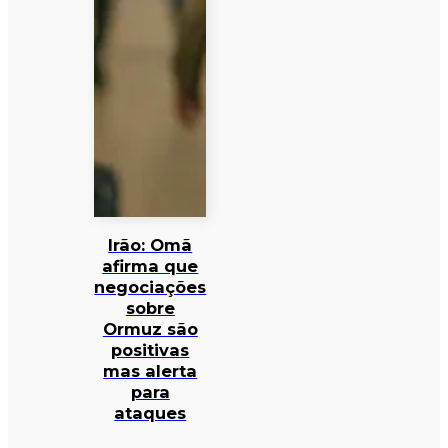
Irão: Omã
afirma que
negociações
sobre
Ormuz são
positivas
mas alerta
para
ataques