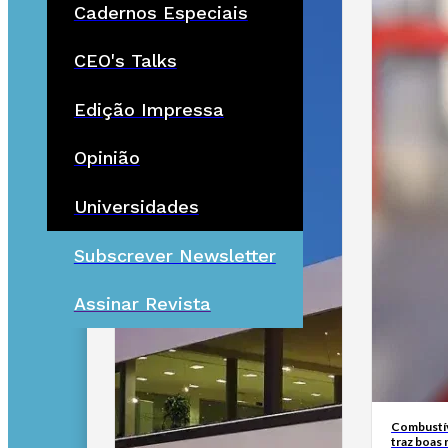
Cadernos Especiais
CEO's Talks
Edição Impressa
Opinião
Universidades
Subscrever Newsletter
Assinar Revista
Combustív
traz boas