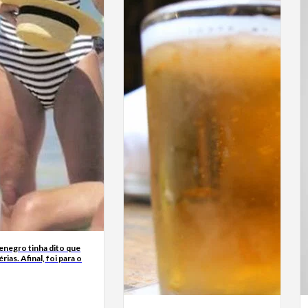
enegro tinha dito que
érias. Afinal, foi para o