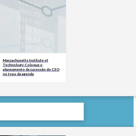
Massachusetts Institute of
Technology: Coloque o
planeamento da sucessão do CEO
no topo da agenda