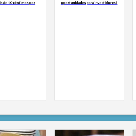
is de 10 cêntimos por
oportunidades para investidores?