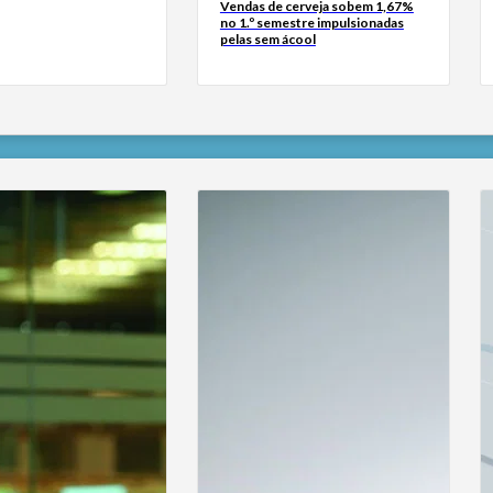
Vendas de cerveja sobem 1,67%
no 1.º semestre impulsionadas
pelas sem ácool