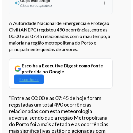
Ouça este artigo
Clique para reproduzir
Ouvir este artigo
A Autoridade Nacional de Emergência e Proteção
Civil (ANEPC) registou 490 ocorrências, entre as
00:00 e as 07:45 relacionadas com o mau tempo, a
maioria na região metropolitana do Porto e
principalmente quedas de árvores.
Escolha a Executive Digest como fonte
preferida no Google
Escolher ›
“Entre as 00:00 e as 07:45 de hoje foram
registadas um total 490 ocorrências
relacionadas com esta meteorologia
adversa, sendo que a região Metropolitana
do Porto foi a mais afetada e as ocorrências
mais significativas estão relacionadas com