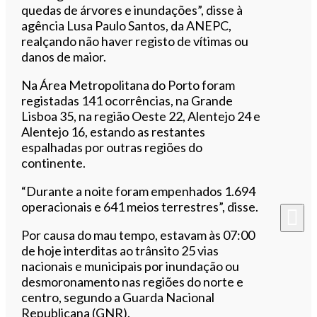
quedas de árvores e inundações”, disse à
agência Lusa Paulo Santos, da ANEPC,
realçando não haver registo de vítimas ou
danos de maior.
Na Área Metropolitana do Porto foram
registadas 141 ocorrências, na Grande
Lisboa 35, na região Oeste 22, Alentejo 24 e
Alentejo 16, estando as restantes
espalhadas por outras regiões do
continente.
“Durante a noite foram empenhados 1.694
operacionais e 641 meios terrestres”, disse.
Por causa do mau tempo, estavam às 07:00
de hoje interditas ao trânsito 25 vias
nacionais e municipais por inundação ou
desmoronamento nas regiões do norte e
centro, segundo a Guarda Nacional
Republicana (GNR).