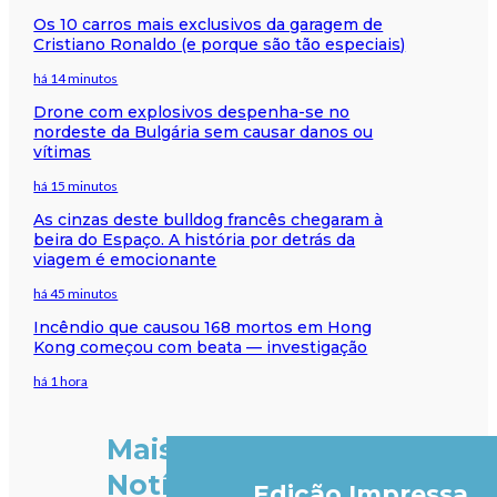
Os 10 carros mais exclusivos da garagem de
Cristiano Ronaldo (e porque são tão especiais)
há 14 minutos
Drone com explosivos despenha-se no
nordeste da Bulgária sem causar danos ou
vítimas
há 15 minutos
As cinzas deste bulldog francês chegaram à
beira do Espaço. A história por detrás da
viagem é emocionante
há 45 minutos
Incêndio que causou 168 mortos em Hong
Kong começou com beata — investigação
há 1 hora
Mais
Notícias
Edição Impressa