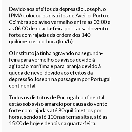
Devido aos efeitos da depressão Joseph, o
IPMA colocou os distritos de Aveiro, Porto e
Coimbra sob aviso vermelho entre as 03:00 e
as 06:00 de quarta-feira por causa do vento
forte com rajadas da ordem dos 140
quilómetros por hora (km/h).
O Instituto já tinha agravado na segunda-
feira para vermelho os avisos devido à
agitação marítima e para laranja devido à
queda de neve, devido aos efeitos da
depressão Joseph na passagem por Portugal
continental.
Todos os distritos de Portugal continental
estão sob aviso amarelo por causa do vento
forte com rajadas até 80 quilómetros por
horas, sendo até 100 nas terras altas, até às
15:00 de hoje e depois na quarta-feira.