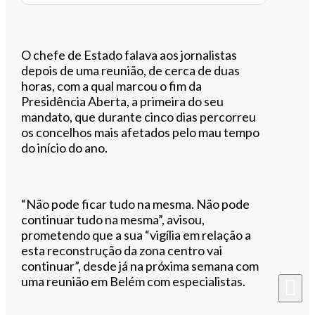
O chefe de Estado falava aos jornalistas
depois de uma reunião, de cerca de duas
horas, com a qual marcou o fim da
Presidência Aberta, a primeira do seu
mandato, que durante cinco dias percorreu
os concelhos mais afetados pelo mau tempo
do início do ano.
“Não pode ficar tudo na mesma. Não pode
continuar tudo na mesma”, avisou,
prometendo que a sua “vigília em relação a
esta reconstrução da zona centro vai
continuar”, desde já na próxima semana com
uma reunião em Belém com especialistas.