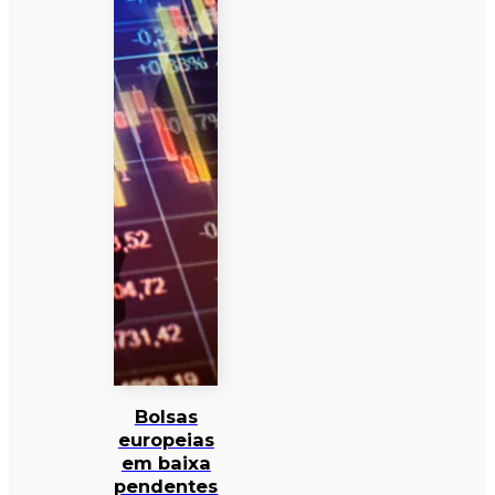
Bolsas
europeias
em baixa
pendentes