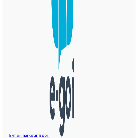
E-mail marketing por: