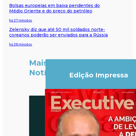
Bolsas europeias em baixa pendentes do
Médio Oriente e do preço do petróleo
há 27 minutos
Zelensky diz que até 50 mil soldados norte-
coreanos poderão ser enviados para a Rússia
há 28 minutos
Mais
Notícias
Edição Impressa