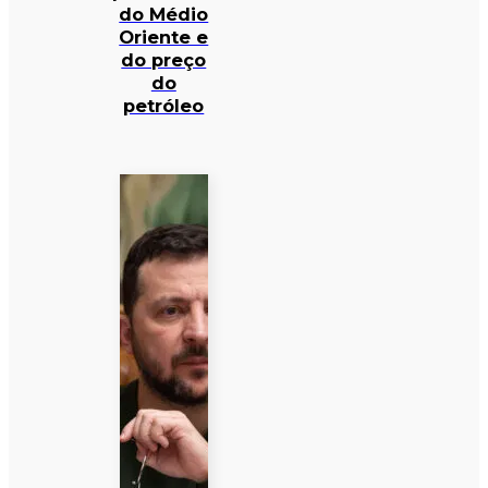
do Médio
Oriente e
do preço
do
petróleo