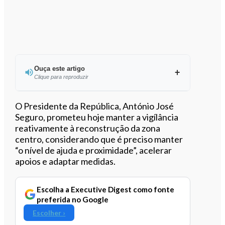
Ouça este artigo
Clique para reproduzir
Ouvir este artigo
O Presidente da República, António José
Seguro, prometeu hoje manter a vigílância
reativamente à reconstrução da zona
centro, considerando que é preciso manter
“o nível de ajuda e proximidade”, acelerar
apoios e adaptar medidas.
Escolha a Executive Digest como fonte
preferida no Google
Escolher ›