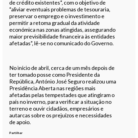
de crédito existentes”, com o objetivo de
“aliviar eventuais problemas de tesouraria,
preservar o emprego e o investimento e
permitir a retoma gradual da atividade
económica nas zonas atingidas, assegurando
maior previsibilidade financeira às entidades
afetadas”, lê-se no comunicado do Governo.
No início de abril, cerca de um mês depois de
ter tomado posse como Presidente da
República, António José Seguro realizou uma
Presidência Aberta nas regiões mais
afetadas pelas tempestades que atingiram o
país no inverno, para verificar a situação no
terreno e ouvir cidadãos, empresários e
autarcas sobre os prejuízos e necessidades
de apoio.
Partilhar