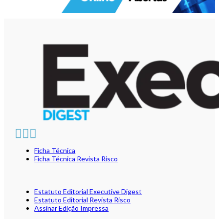
Ficha Técnica
Ficha Técnica Revista Risco
Estatuto Editorial Executive Digest
Estatuto Editorial Revista Risco
Assinar Edição Impressa