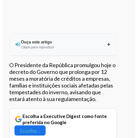
Ouça este artigo
Clique para reproduzir
Ouvir este artigo
O Presidente da República promulgou hoje o
decreto do Governo que prolonga por 12
meses a moratória de créditos a empresas,
famílias e instituições sociais afetadas pelas
tempestades do inverno, avisando que
estará atento à sua regulamentação.
Escolha a Executive Digest como fonte
preferida no Google
Escolher ›