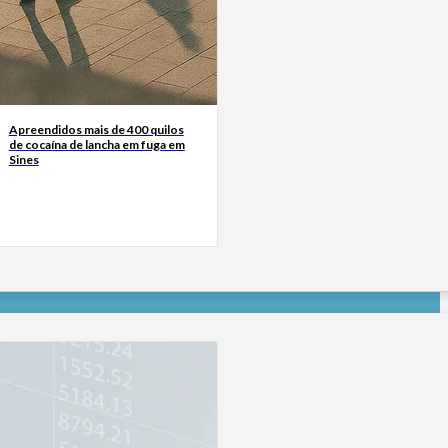
Apreendidos mais de 400 quilos
de cocaína de lancha em fuga em
Sines