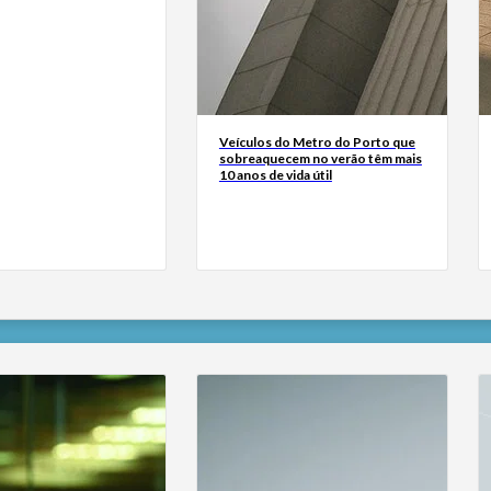
Veículos do Metro do Porto que
sobreaquecem no verão têm mais
10 anos de vida útil