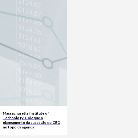
Massachusetts Institute of
Technology: Coloque o
planeamento da sucessão do CEO
no topo da agenda