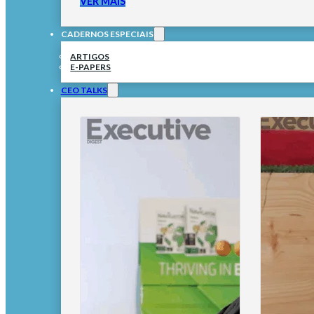
VER MAIS
CADERNOS ESPECIAIS
ARTIGOS
E-PAPERS
CEO TALKS