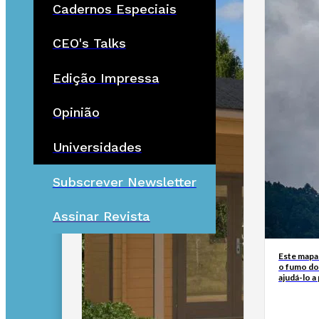
Cadernos Especiais
CEO's Talks
Edição Impressa
Opinião
Universidades
Subscrever Newsletter
Assinar Revista
Este mapa
o fumo do
ajudá-lo a