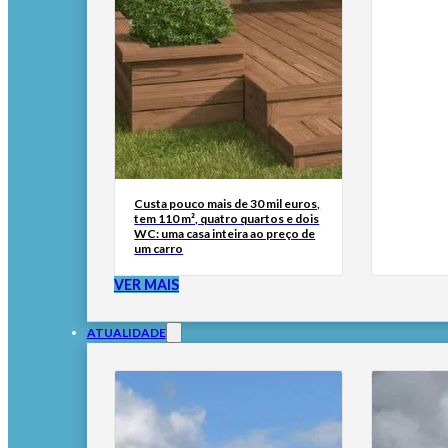
Custa pouco mais de 30 mil euros,
tem 110 m², quatro quartos e dois
WC: uma casa inteira ao preço de
um carro
VER MAIS
ATUALIDADE