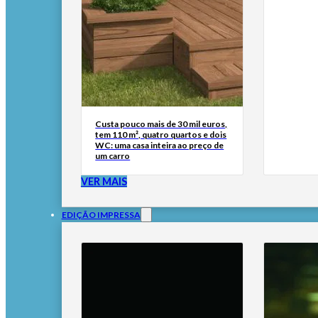
Custa pouco mais de 30 mil euros,
tem 110 m², quatro quartos e dois
WC: uma casa inteira ao preço de
um carro
VER MAIS
EDIÇÃO IMPRESSA