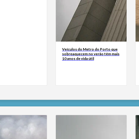
Veículos do Metro do Porto que
sobreaquecem no verão têm mais
10 anos de vida útil