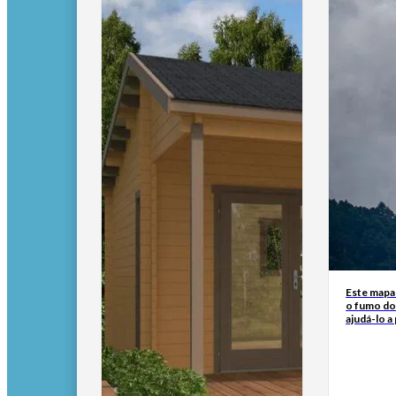
Este mapa
o fumo do
ajudá-lo a