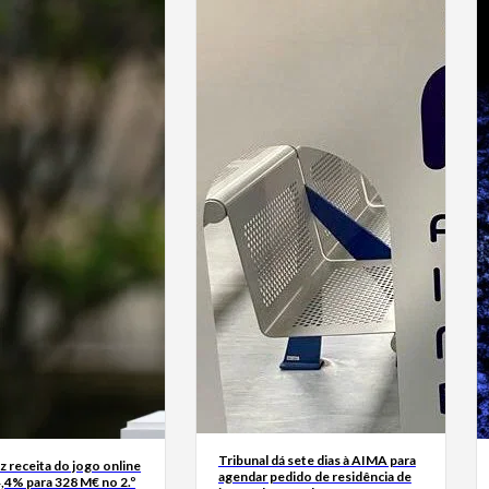
Tribunal dá sete dias à AIMA para
z receita do jogo online
agendar pedido de residência de
,4% para 328 M€ no 2.º