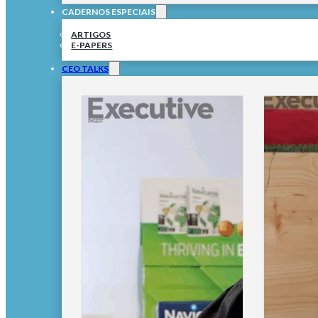
CADERNOS ESPECIAIS
ARTIGOS
E-PAPERS
CEO TALKS