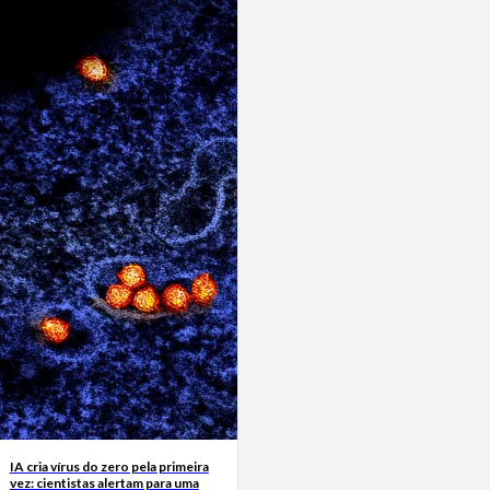
IA cria vírus do zero pela primeira
vez: cientistas alertam para uma