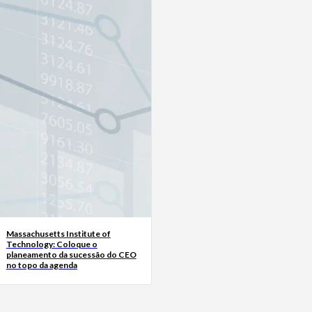
Massachusetts Institute of
Technology: Coloque o
planeamento da sucessão do CEO
no topo da agenda