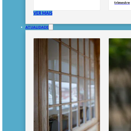
trimestre
VER MAIS
ATUALIDADE