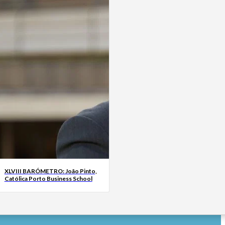
XLVIII BARÓMETRO: João Pinto,
Católica Porto Business School